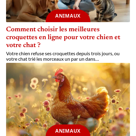
ANIMAUX
Comment choisir les meilleures
croquettes en ligne pour votre chien et
votre chat ?
Votre chien refuse ses croquettes depuis trois jours, ou
votre chat trié les morceaux un par un dans
…
ANIMAUX