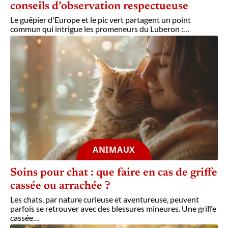
conseils d’observation respectueuse
Le guêpier d'Europe et le pic vert partagent un point
commun qui intrigue les promeneurs du Luberon :
…
ANIMAUX
Soins pour chat : que faire en cas de griffe
cassée ou arrachée ?
Les chats, par nature curieuse et aventureuse, peuvent
parfois se retrouver avec des blessures mineures. Une griffe
cassée
…