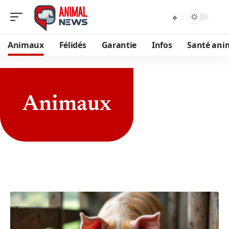
Animaux
Félidés
Garantie
Infos
Santé ani
Animaux