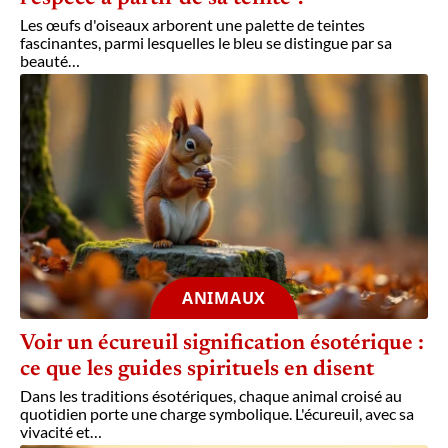
Les œufs d'oiseaux arborent une palette de teintes
fascinantes, parmi lesquelles le bleu se distingue par sa
beauté
…
ANIMAUX
Voir un écureuil signification ésotérique :
ce que les guides spirituels en disent
Dans les traditions ésotériques, chaque animal croisé au
quotidien porte une charge symbolique. L'écureuil, avec sa
vivacité et
…