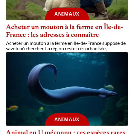
ANIMAUX
Acheter un mouton à la ferme en Île-de-
France : les adresses à connaître
Acheter un mouton à la ferme en Île-de-France suppose de
savoir où chercher. La région reste très urbanisée,
…
ANIMAUX
Animal en U méconnu : ces espèces rares