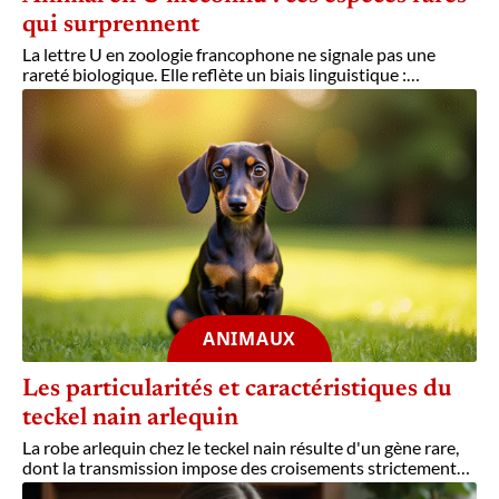
qui surprennent
La lettre U en zoologie francophone ne signale pas une
rareté biologique. Elle reflète un biais linguistique :
…
ANIMAUX
Les particularités et caractéristiques du
teckel nain arlequin
La robe arlequin chez le teckel nain résulte d'un gène rare,
dont la transmission impose des croisements strictement
…