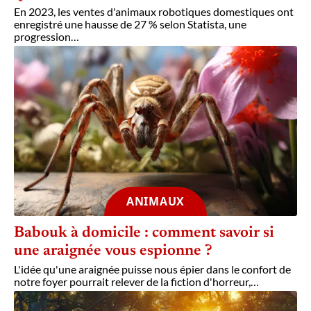
En 2023, les ventes d'animaux robotiques domestiques ont
enregistré une hausse de 27 % selon Statista, une
progression
…
ANIMAUX
Babouk à domicile : comment savoir si
une araignée vous espionne ?
L'idée qu'une araignée puisse nous épier dans le confort de
notre foyer pourrait relever de la fiction d'horreur,
…