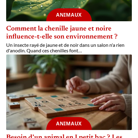
ANIMAUX
Comment la chenille jaune et noire
influence-t-elle son environnement ?
Un insecte rayé de jaune et de noir dans un salon n'a rien
d'anodin. Quand ces chenilles font
…
ANIMAUX
Besoin d’un animal en I petit bac ? Les