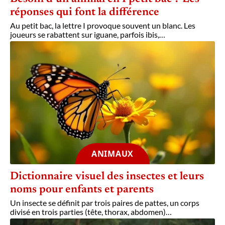
réponses qui font la différence
Au petit bac, la lettre I provoque souvent un blanc. Les
joueurs se rabattent sur iguane, parfois ibis,
…
ANIMAUX
Dictionnaire visuel des insectes et leurs
noms pour enfants et parents
Un insecte se définit par trois paires de pattes, un corps
divisé en trois parties (tête, thorax, abdomen)
…