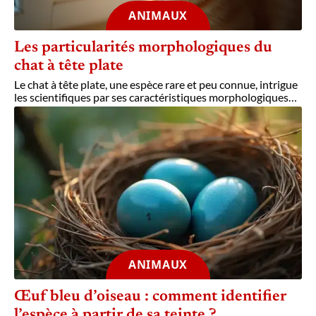
ANIMAUX
Les particularités morphologiques du
chat à tête plate
Le chat à tête plate, une espèce rare et peu connue, intrigue
les scientifiques par ses caractéristiques morphologiques
…
ANIMAUX
Œuf bleu d’oiseau : comment identifier
l’espèce à partir de sa teinte ?