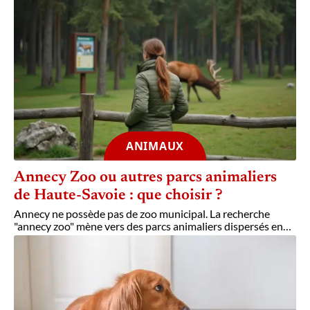
ANIMAUX
Annecy Zoo ou autres parcs animaliers
de Haute-Savoie : que choisir ?
Annecy ne possède pas de zoo municipal. La recherche
"annecy zoo" mène vers des parcs animaliers dispersés en
…