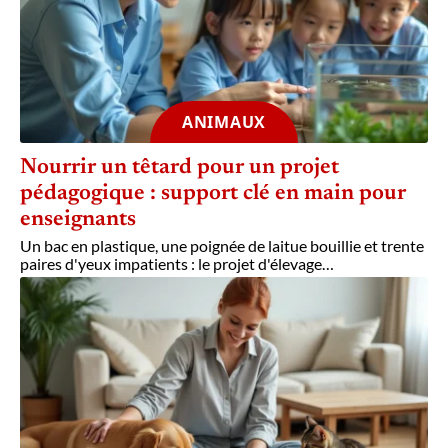
ANIMAUX
Nourrir un têtard pour un projet
pédagogique : support clé en main pour
enseignants
Un bac en plastique, une poignée de laitue bouillie et trente
paires d'yeux impatients : le projet d'élevage
…