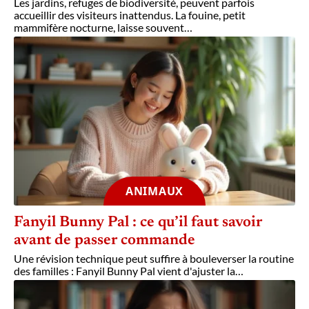
Les jardins, refuges de biodiversité, peuvent parfois
accueillir des visiteurs inattendus. La fouine, petit
mammifère nocturne, laisse souvent
…
ANIMAUX
Fanyil Bunny Pal : ce qu’il faut savoir
avant de passer commande
Une révision technique peut suffire à bouleverser la routine
des familles : Fanyil Bunny Pal vient d'ajuster la
…