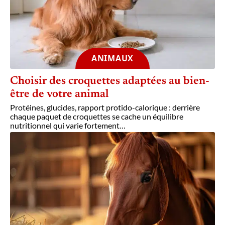
ANIMAUX
Choisir des croquettes adaptées au bien-
être de votre animal
Protéines, glucides, rapport protido-calorique : derrière
chaque paquet de croquettes se cache un équilibre
nutritionnel qui varie fortement
…