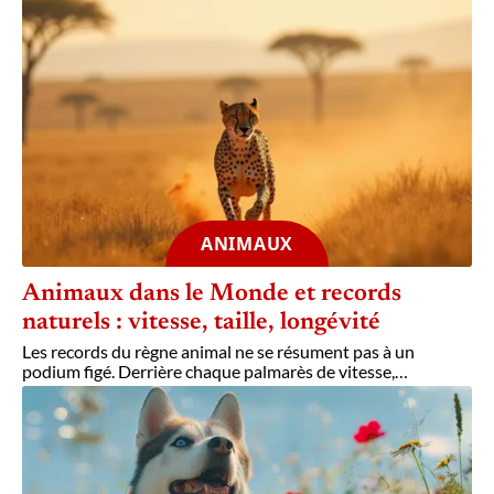
ANIMAUX
Animaux dans le Monde et records
naturels : vitesse, taille, longévité
Les records du règne animal ne se résument pas à un
podium figé. Derrière chaque palmarès de vitesse,
…