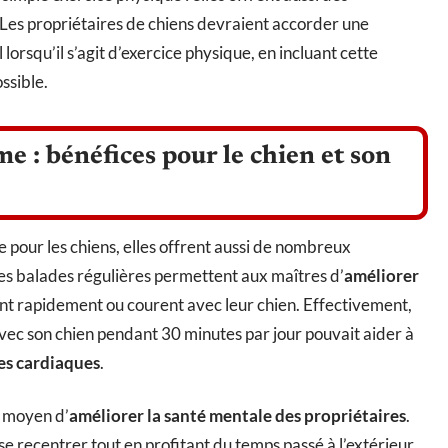
 Les propriétaires de chiens devraient accorder une
lorsqu’il s’agit d’exercice physique, en incluant cette
ssible.
e : bénéfices pour le chien et son
pour les chiens, elles offrent aussi de nombreux
es balades régulières permettent aux maîtres d’
améliorer
hent rapidement ou courent avec leur chien. Effectivement,
avec son chien pendant 30 minutes par jour pouvait aider à
ies cardiaques
.
t moyen d’
améliorer la santé mentale des propriétaires
.
e recentrer tout en profitant du temps passé à l’extérieur