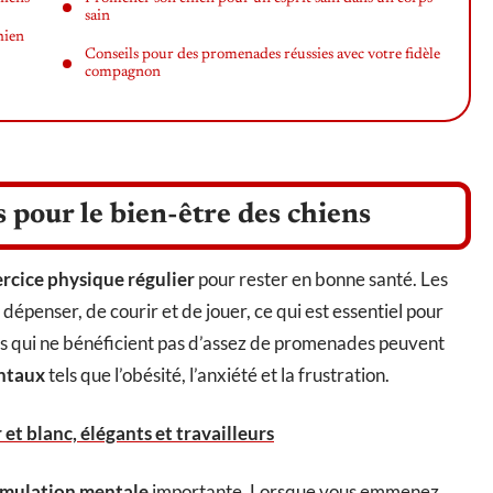
sain
hien
Conseils pour des promenades réussies avec votre fidèle
compagnon
 pour le bien-être des chiens
ercice physique régulier
pour rester en bonne santé. Les
penser, de courir et de jouer, ce qui est essentiel pour
ens qui ne bénéficient pas d’assez de promenades peuvent
ntaux
tels que l’obésité, l’anxiété et la frustration.
 et blanc, élégants et travailleurs
imulation mentale
importante. Lorsque vous emmenez