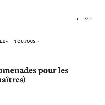
LE
TOUTOUS
romenades pour les
maîtres)