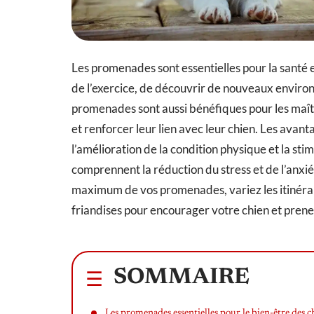
Les promenades sont essentielles pour la santé et
de l’exercice, de découvrir de nouveaux environ
promenades sont aussi bénéfiques pour les maîtr
et renforcer leur lien avec leur chien. Les avant
l’amélioration de la condition physique et la s
comprennent la réduction du stress et de l’anxiét
maximum de vos promenades, variez les itinéraires
friandises pour encourager votre chien et pren
SOMMAIRE
Les promenades essentielles pour le bien-être des c