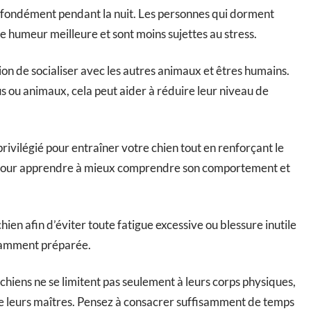
rofondément pendant la nuit. Les personnes qui dorment
e humeur meilleure et sont moins sujettes au stress.
on de socialiser avec les autres animaux et êtres humains.
s ou animaux, cela peut aider à réduire leur niveau de
ivilégié pour entraîner votre chien tout en renforçant le
n pour apprendre à mieux comprendre son comportement et
chien afin d’éviter toute fatigue excessive ou blessure inutile
isamment préparée.
chiens ne se limitent pas seulement à leurs corps physiques,
 de leurs maîtres. Pensez à consacrer suffisamment de temps