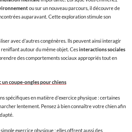
vironnement
ou sur un nouveau parcours, il découvre de
rencontrées auparavant. Cette exploration stimule son
ser avec d’autres congénères. Ils peuvent ainsi interagir
 reniflant autour du même objet. Ces
interactions sociales
apprendre des comportements sociaux appropriés tout en
ec un coupe-ongles pour chiens
ns spécifiques en matière d’exercice physique : certaines
marcher lentement. Pensez à bien connaître votre chien afin
adapté.
mple exercice physique : elles offrent aussi des