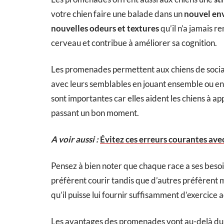
votre chien faire une balade dans un
nouvel en
nouvelles odeurs et textures
qu’il n’a jamais 
cerveau et contribue à améliorer sa cognition.
Les promenades permettent aux chiens de sociali
avec leurs semblables en jouant ensemble ou en
sont importantes car elles aident les chiens à 
passant un bon moment.
A voir aussi :
Évitez ces erreurs courantes av
Pensez à bien noter que chaque race a ses besoi
préfèrent courir tandis que d’autres préfèrent 
qu’il puisse lui fournir suffisamment d’exercice 
Les avantages des promenades vont au-delà du si