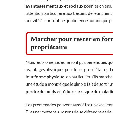
avantages mentaux et sociaux
pour les chiens.
attention particulière aux besoins de leur animal 
activité à leur routine quotidienne autant que po
Marcher pour rester en form
propriétaire
Mais les promenades ne sont pas bénéfiques que 
avantages physiques pour leurs propriétaires. L
leur forme physique
, en particulier s’ils marc
une étude a montré que le simple fait de sortir 
perdre du poids
et
réduire le risque de malad
Les promenades peuvent aussi être un excellen
Elles permettent aux gens de se détendre et de s