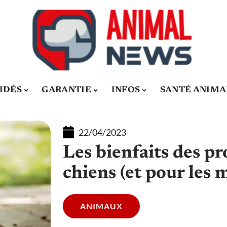
IDÉS
GARANTIE
INFOS
SANTÉ ANIMA
22/04/2023
Les bienfaits des p
chiens (et pour les 
ANIMAUX