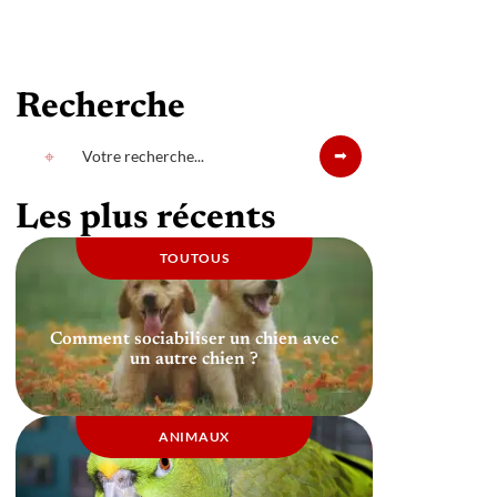
Recherche
Les plus récents
TOUTOUS
Comment sociabiliser un chien avec
un autre chien ?
ANIMAUX