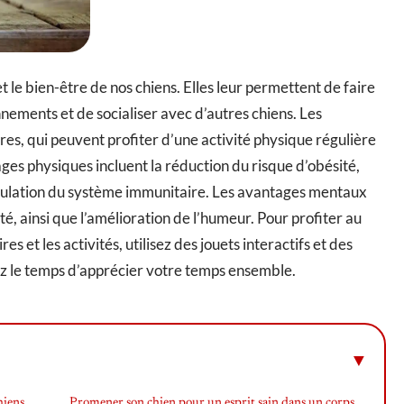
 le bien-être de nos chiens. Elles leur permettent de faire
nements et de socialiser avec d’autres chiens. Les
es, qui peuvent profiter d’une activité physique régulière
ages physiques incluent la réduction du risque d’obésité,
timulation du système immunitaire. Les avantages mentaux
é, ainsi que l’amélioration de l’humeur. Pour profiter au
 et les activités, utilisez des jouets interactifs et des
ez le temps d’apprécier votre temps ensemble.
hiens
Promener son chien pour un esprit sain dans un corps