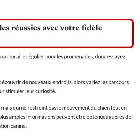
s réussies avec votre fidèle
 à un horaire régulier pour les promenades, donc essayez
 découvrir de nouveaux endroits, alors variez les parcours
r stimuler leur curiosité.
harnais qui ne restreint pas le mouvement du chien tout en
 plus amples informations peuvent être obtenues auprès de
ation canine.