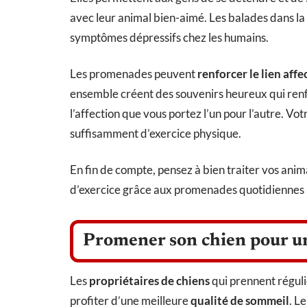
avec leur animal bien-aimé. Les balades dans la 
symptômes dépressifs chez les humains.
Les promenades peuvent
renforcer le lien affe
ensemble créent des souvenirs heureux qui ren
l’affection que vous portez l’un pour l’autre. Vo
suffisamment d’exercice physique.
En fin de compte, pensez à bien traiter vos anim
d’exercice grâce aux promenades quotidiennes n
Promener son chien pour un 
Les
propriétaires de chiens
qui prennent régul
profiter d’une meilleure
qualité de sommeil
. Le