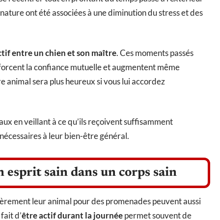
nature ont été associées à une diminution du stress et des
ctif entre un chien et son maître
. Ces moments passés
forcent la confiance mutuelle et augmentent même
tre animal sera plus heureux si vous lui accordez
aux en veillant à ce qu’ils reçoivent suffisamment
écessaires à leur bien-être général.
esprit sain dans un corps sain
ièrement leur animal pour des promenades peuvent aussi
 fait d’
être actif durant la journée
permet souvent de