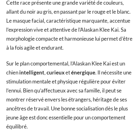
Cette race présente une grande variété de couleurs,
allant du noir au gris, en passant par le rouge et le blanc.
Le masque facial, caractéristique marquante, accentue
l’expression vive et attentive de l’Alaskan Klee Kai. Sa
morphologie compacte et harmonieuse lui permet d’être
à la fois agile et endurant.
Sur le plan comportemental, l’Alaskan Klee Kai est un
chien
intelligent
,
curieux
et
énergique
. Il nécessite une
stimulation mentale et physique régulière pour éviter
l’ennui. Bien qu’affectueux avec sa famille, il peut se
montrer réservé envers les étrangers, héritage de ses
ancêtres de travail. Une bonne socialisation dès le plus
jeune âge est donc essentielle pour un comportement
équilibré.