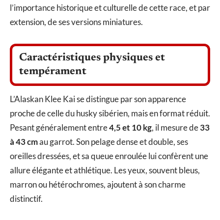
l’importance historique et culturelle de cette race, et par
extension, de ses versions miniatures.
Caractéristiques physiques et
tempérament
L’Alaskan Klee Kai se distingue par son apparence
proche de celle du husky sibérien, mais en format réduit.
Pesant généralement entre
4,5 et 10 kg
, il mesure de
33
à 43 cm
au garrot. Son pelage dense et double, ses
oreilles dressées, et sa queue enroulée lui confèrent une
allure élégante et athlétique. Les yeux, souvent bleus,
marron ou hétérochromes, ajoutent à son charme
distinctif.