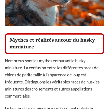
Mythes et réalités autour du husky
miniature
Nombreux sont les mythes entourant le husky
miniature. La confusion entre les différentes races de
chiens de petite taille à l’apparence de loup est
fréquente. Distinguons les véritables races de huskies
miniatures des croisements et autres appellations
commerciales.
Le terme « husky miniature » est souvent utilisé de