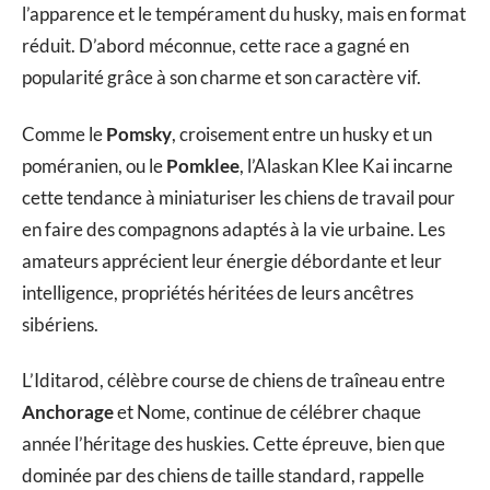
l’apparence et le tempérament du husky, mais en format
réduit. D’abord méconnue, cette race a gagné en
popularité grâce à son charme et son caractère vif.
Comme le
Pomsky
, croisement entre un husky et un
poméranien, ou le
Pomklee
, l’Alaskan Klee Kai incarne
cette tendance à miniaturiser les chiens de travail pour
en faire des compagnons adaptés à la vie urbaine. Les
amateurs apprécient leur énergie débordante et leur
intelligence, propriétés héritées de leurs ancêtres
sibériens.
L’Iditarod, célèbre course de chiens de traîneau entre
Anchorage
et Nome, continue de célébrer chaque
année l’héritage des huskies. Cette épreuve, bien que
dominée par des chiens de taille standard, rappelle