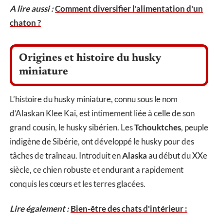
A lire aussi :
Comment diversifier l'alimentation d'un
chaton ?
Origines et histoire du husky
miniature
L’histoire du husky miniature, connu sous le nom
d’Alaskan Klee Kai, est intimement liée à celle de son
grand cousin, le husky sibérien. Les
Tchouktches
, peuple
indigène de Sibérie, ont développé le husky pour des
tâches de traîneau. Introduit en
Alaska
au début du XXe
siècle, ce chien robuste et endurant a rapidement
conquis les cœurs et les terres glacées.
Lire également :
Bien-être des chats d'intérieur :