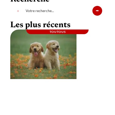
Les plus récents
TOUTOUS
Comment sociabiliser un chien avec un
autre chien ?