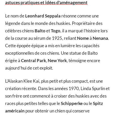
astuces pratiques et idées d'aménagement
Le nom de
Leonhard Seppala
résonne comme une
légende dans le monde des huskies. Propriétaire des
célèbres chiens
Balto
et
Togo
, il a marqué l’histoire lors
de la course au sérum de 1925, reliant
Nome
à
Nenana
.
Cette épopée épique a mis en lumière les capacités
exceptionnelles de ces chiens. Une statue de Balto
érigée à
Central Park
,
New York
, témoigne encore
aujourd’hui de cet exploit.
L’Alaskan Klee Kai, plus petit et plus compact, est une
création récente. Dans les années 1970, Linda Spurlin et
son frère ont commencé à croiser des huskies avec des
races plus petites telles que le
Schipperke
ou le
Spitz
américain
pour obtenir un chien qui conserve