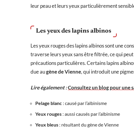
leur peau et leurs yeux particulièrement sensible
Les yeux des lapins albinos
Les yeux rouges des lapins albinos sont une con
traverse leurs yeux sans être filtrée, ce qui peu
précautions particulières. Certains lapins albi
due au
gène de Vienne
, qui introduit une pigmen
Lire également :
Consultez un blog pour une s
Pelage blanc
: causé par l’albinisme
Yeux rouges
: aussi causés par l’albinisme
Yeux bleus
: résultant du gène de Vienne