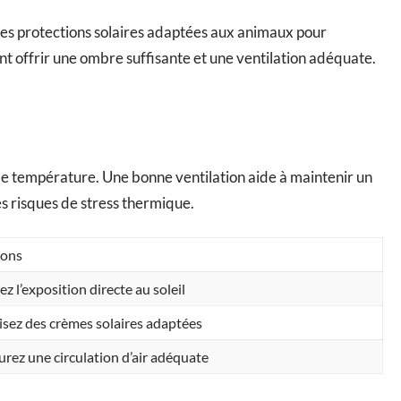
z des protections solaires adaptées aux animaux pour
ent offrir une ombre suffisante et une ventilation adéquate.
 de température. Une bonne ventilation aide à maintenir un
les risques de stress thermique.
ions
ez l’exposition directe au soleil
lisez des crèmes solaires adaptées
urez une circulation d’air adéquate