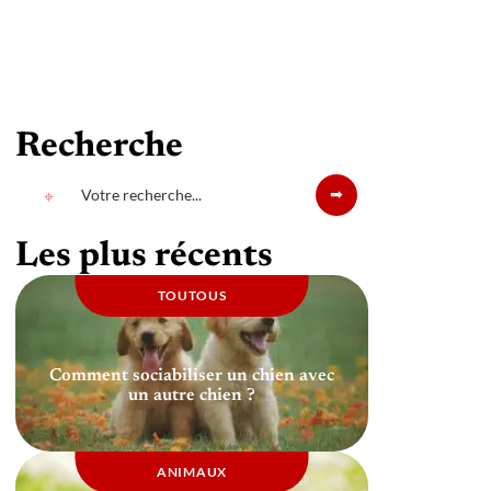
Recherche
Les plus récents
TOUTOUS
Comment sociabiliser un chien avec
un autre chien ?
ANIMAUX