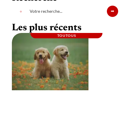
Les plus récents
TOUTOUS
Comment sociabiliser un chien avec un
autre chien ?