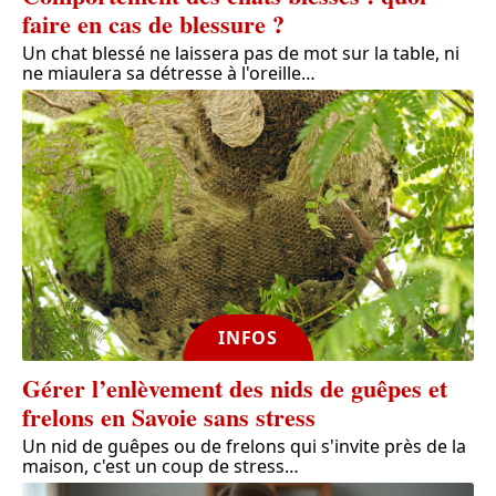
faire en cas de blessure ?
Un chat blessé ne laissera pas de mot sur la table, ni
ne miaulera sa détresse à l'oreille
…
INFOS
Gérer l’enlèvement des nids de guêpes et
frelons en Savoie sans stress
Un nid de guêpes ou de frelons qui s'invite près de la
maison, c'est un coup de stress
…