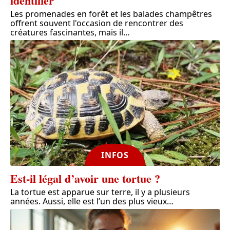
identifier
Les promenades en forêt et les balades champêtres
offrent souvent l'occasion de rencontrer des
créatures fascinantes, mais il
…
INFOS
Est-il légal d’avoir une tortue ?
La tortue est apparue sur terre, il y a plusieurs
années. Aussi, elle est l’un des plus vieux
…