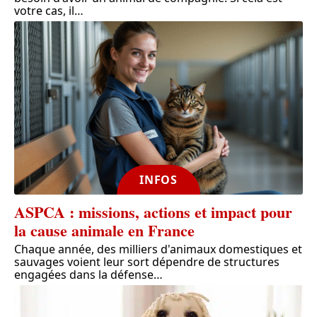
votre cas, il
…
INFOS
ASPCA : missions, actions et impact pour
la cause animale en France
Chaque année, des milliers d'animaux domestiques et
sauvages voient leur sort dépendre de structures
engagées dans la défense
…