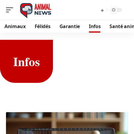
Animaux
Félidés
Garantie
Infos
Santé ani
Infos