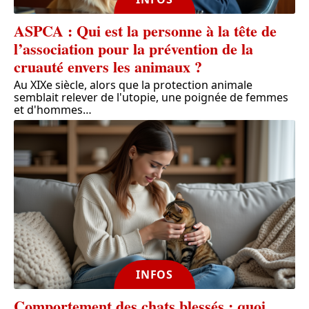
ASPCA : Qui est la personne à la tête de
l’association pour la prévention de la
cruauté envers les animaux ?
Au XIXe siècle, alors que la protection animale
semblait relever de l'utopie, une poignée de femmes
et d'hommes
…
INFOS
Comportement des chats blessés : quoi