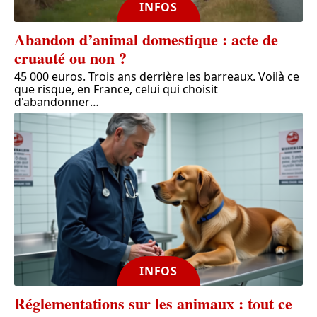
INFOS
Abandon d’animal domestique : acte de
cruauté ou non ?
45 000 euros. Trois ans derrière les barreaux. Voilà ce
que risque, en France, celui qui choisit
d'abandonner
…
INFOS
Réglementations sur les animaux : tout ce