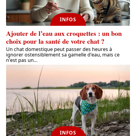
INFOS
Ajouter de l’eau aux croquettes : un bon
choix pour la santé de votre chat ?
Un chat domestique peut passer des heures à
ignorer ostensiblement sa gamelle d'eau, mais ce
n'est pas un
…
INFOS