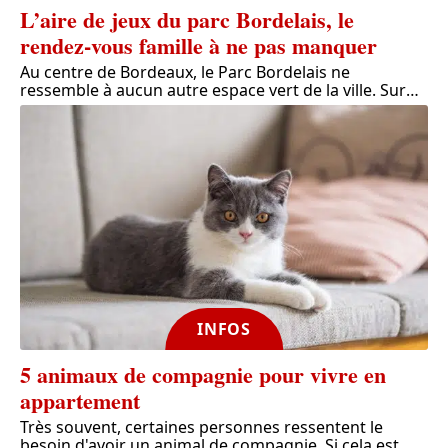
L’aire de jeux du parc Bordelais, le
rendez-vous famille à ne pas manquer
Au centre de Bordeaux, le Parc Bordelais ne
ressemble à aucun autre espace vert de la ville. Sur
…
INFOS
5 animaux de compagnie pour vivre en
appartement
Très souvent, certaines personnes ressentent le
besoin d'avoir un animal de compagnie. Si cela est