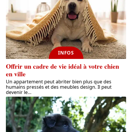
INFOS
Offrir un cadre de vie idéal à votre chien
en ville
Un appartement peut abriter bien plus que des
humains pressés et des meubles design. Il peut
devenir le
…