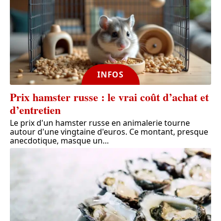
INFOS
Prix hamster russe : le vrai coût d’achat et
d’entretien
Le prix d'un hamster russe en animalerie tourne
autour d'une vingtaine d'euros. Ce montant, presque
anecdotique, masque un
…