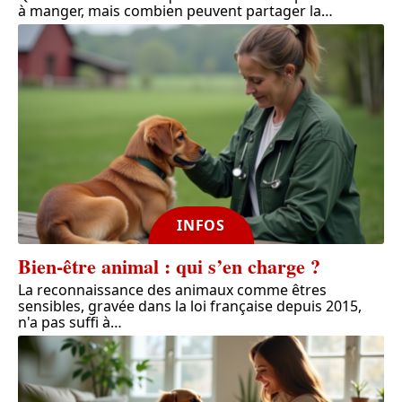
à manger, mais combien peuvent partager la
…
INFOS
Bien-être animal : qui s’en charge ?
La reconnaissance des animaux comme êtres
sensibles, gravée dans la loi française depuis 2015,
n'a pas suffi à
…