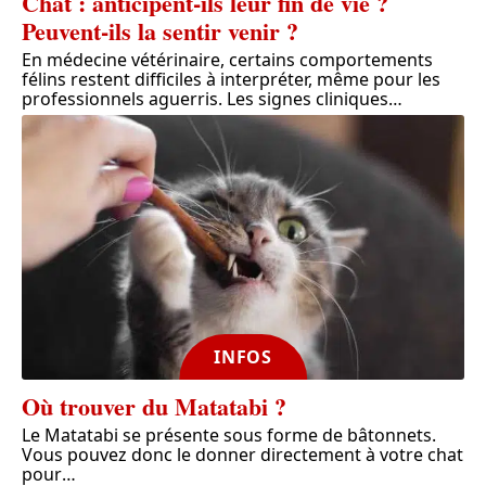
Chat : anticipent-ils leur fin de vie ?
Peuvent-ils la sentir venir ?
En médecine vétérinaire, certains comportements
félins restent difficiles à interpréter, même pour les
professionnels aguerris. Les signes cliniques
…
INFOS
Où trouver du Matatabi ?
Le Matatabi se présente sous forme de bâtonnets.
Vous pouvez donc le donner directement à votre chat
pour
…