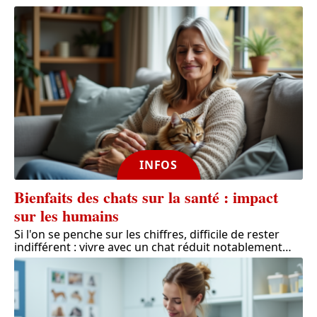
INFOS
Bienfaits des chats sur la santé : impact
sur les humains
Si l'on se penche sur les chiffres, difficile de rester
indifférent : vivre avec un chat réduit notablement
…