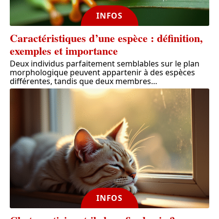
INFOS
Caractéristiques d’une espèce : définition,
exemples et importance
Deux individus parfaitement semblables sur le plan
morphologique peuvent appartenir à des espèces
différentes, tandis que deux membres
…
INFOS