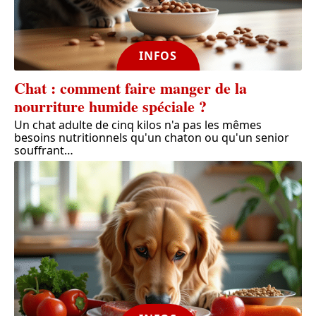
INFOS
Chat : comment faire manger de la
nourriture humide spéciale ?
Un chat adulte de cinq kilos n'a pas les mêmes
besoins nutritionnels qu'un chaton ou qu'un senior
souffrant
…