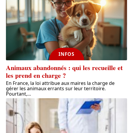
INFOS
Animaux abandonnés : qui les recueille et
les prend en charge ?
En France, la loi attribue aux maires la charge de
gérer les animaux errants sur leur territoire.
Pourtant,
…