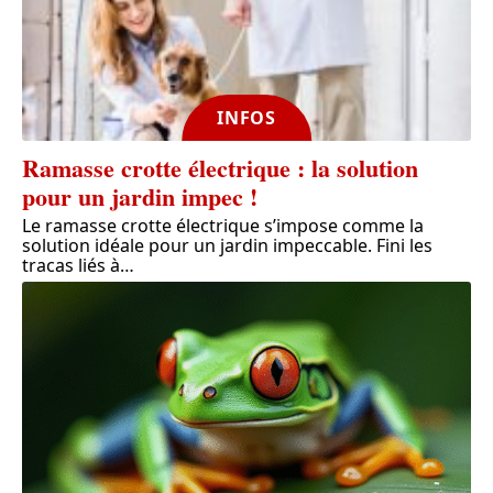
INFOS
Ramasse crotte électrique : la solution
pour un jardin impec !
Le ramasse crotte électrique s’impose comme la
solution idéale pour un jardin impeccable. Fini les
tracas liés à
…