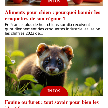
INFOS
Aliments pour chien : pourquoi bannir les
croquettes de son régime ?
En France, plus de huit chiens sur dix reçoivent
quotidiennement des croquettes industrielles, selon
les chiffres 2023 de
…
INFOS
Fouine ou furet : tout savoir pour bien les