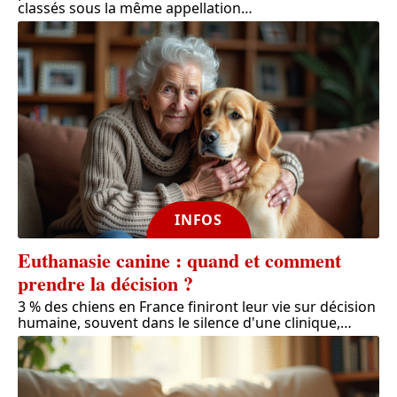
classés sous la même appellation
…
INFOS
Euthanasie canine : quand et comment
prendre la décision ?
3 % des chiens en France finiront leur vie sur décision
humaine, souvent dans le silence d'une clinique,
…