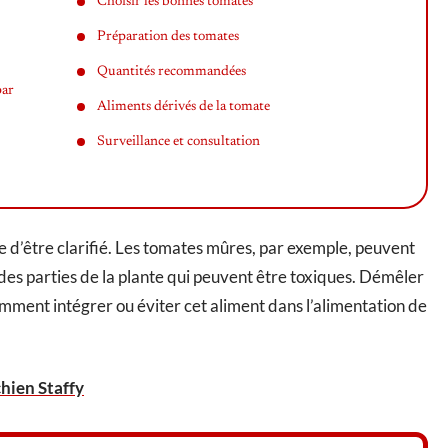
Choisir les bonnes tomates
Préparation des tomates
Quantités recommandées
par
Aliments dérivés de la tomate
Surveillance et consultation
te d’être clarifié. Les tomates mûres, par exemple, peuvent
e des parties de la plante qui peuvent être toxiques. Démêler
ment intégrer ou éviter cet aliment dans l’alimentation de
chien Staffy