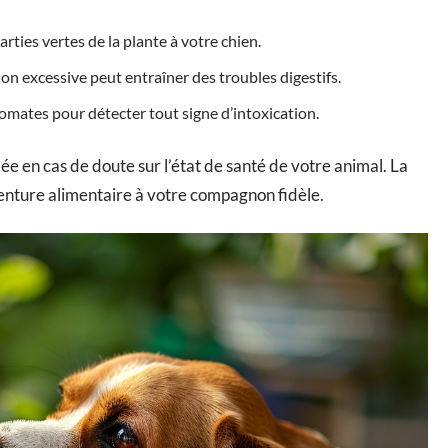
ies vertes de la plante à votre chien.
n excessive peut entraîner des troubles digestifs.
tomates pour détecter tout signe d’intoxication.
e en cas de doute sur l’état de santé de votre animal. La
venture alimentaire à votre compagnon fidèle.