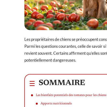
Les propriétaires de chiens se préoccupent con
Parmi les questions courantes, celle de savoir s
revient souvent. Certains affirment qu’elles so
potentiellement dangereuses.
SOMMAIRE
Les bienfaits potentiels des tomates pour les chiens
Apports nutritionnels