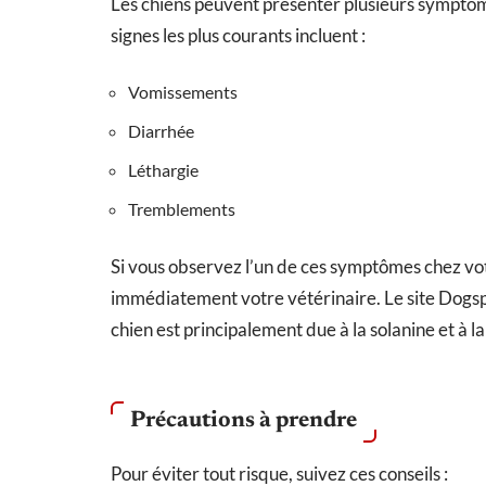
Les chiens peuvent présenter plusieurs symptômes
signes les plus courants incluent :
Vomissements
Diarrhée
Léthargie
Tremblements
Si vous observez l’un de ces symptômes chez vo
immédiatement votre vétérinaire. Le site Dogsp
chien est principalement due à la solanine et à l
Précautions à prendre
Pour éviter tout risque, suivez ces conseils :