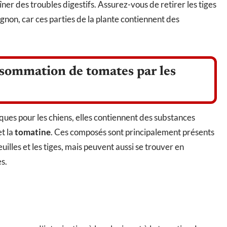
er des troubles digestifs. Assurez-vous de retirer les tiges
agnon, car ces parties de la plante contiennent des
onsommation de tomates par les
ues pour les chiens, elles contiennent des substances
t la
tomatine
. Ces composés sont principalement présents
uilles et les tiges, mais peuvent aussi se trouver en
s.