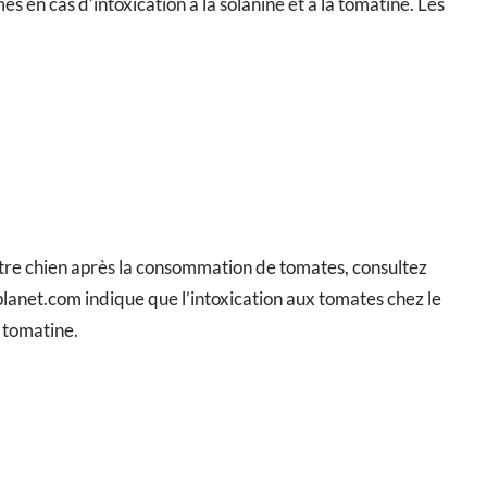
 en cas d’intoxication à la solanine et à la tomatine. Les
tre chien après la consommation de tomates, consultez
lanet.com indique que l’intoxication aux tomates chez le
a tomatine.