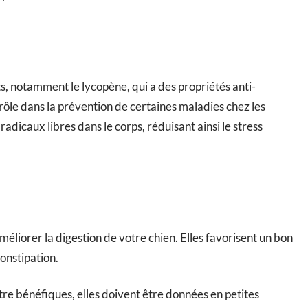
s, notamment le lycopène, qui a des propriétés anti-
ôle dans la prévention de certaines maladies chez les
radicaux libres dans le corps, réduisant ainsi le stress
éliorer la digestion de votre chien. Elles favorisent un bon
constipation.
re bénéfiques, elles doivent être données en petites