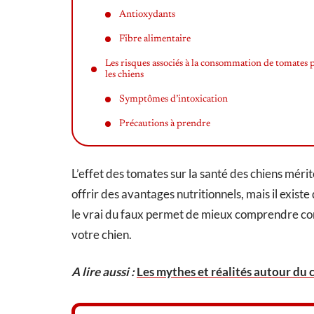
Antioxydants
Fibre alimentaire
Les risques associés à la consommation de tomates 
les chiens
Symptômes d’intoxication
Précautions à prendre
L’effet des tomates sur la santé des chiens méri
offrir des avantages nutritionnels, mais il exist
le vrai du faux permet de mieux comprendre com
votre chien.
A lire aussi :
Les mythes et réalités autour du 