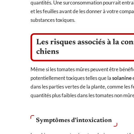
quantités. Une surconsommation pourrait entraîn
et les feuilles avant de les donner à votre comp
substances toxiques.
Les risques associés à la c
chiens
Même si les tomates mûres peuvent être bénéfiq
potentiellement toxiques telles que la
solanine
e
dans les parties vertes de la plante, comme les fe
quantités plus faibles dans les tomates non mûre
Symptômes d’intoxication