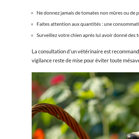
Ne donnez jamais de tomates non mûres ou de part
Faites attention aux quantités : une consommatio
Surveillez votre chien après lui avoir donné des 
La consultation d’un vétérinaire est recommandé
vigilance reste de mise pour éviter toute mésa