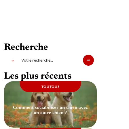
Recherche
Les plus récents
TOUTOUS
Comment sociabiliser un chien avec
un autre chien ?