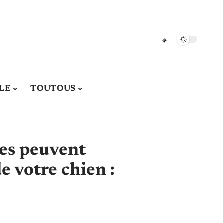
LE
TOUTOUS
es peuvent
de votre chien :