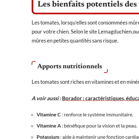
Les bienfaits potentiels des
Les tomates, lorsqu’elles sont consommées mûres
pour votre chien. Selon le site Lemagduchien.ou
mûres en petites quantités sans risque.
Apports nutritionnels
Les tomates sont riches en vitamines et en minér
A voir aussi :
Borador : caractéristiques, éduca
Vitamine C
: renforce le système immunitaire.
Vitamine A
: bénéfique pour la vision et la peau.
Potassium
: aide à maintenir une fonction cardia