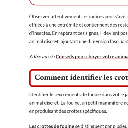
Observer attentivement ces indices peut s’avére
effilées à une extrémité et contiennent des res
d’insectes. En repérant ces signes, il devient p
animal discret, ajoutant une dimension fascinant
A lire aussi :
Conseils pour choyer votre anim
Comment identifier les crot
Identifier les excréments de fouine dans votre
animal discret. La fouine, un petit mammifère no
en produisant des crottes spécifiques.
Les crottes de fouine
se distinguent par plusieu