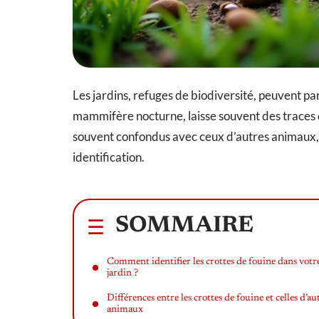
Les jardins, refuges de biodiversité, peuvent parf
mammifère nocturne, laisse souvent des traces 
souvent confondus avec ceux d’autres animaux, p
identification.
SOMMAIRE
Comment identifier les crottes de fouine dans votr
jardin ?
Différences entre les crottes de fouine et celles d’au
animaux