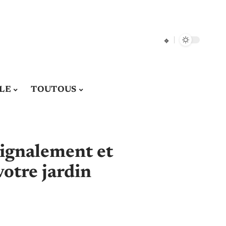
LE
TOUTOUS
signalement et
votre jardin