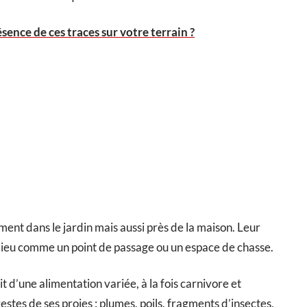
ésence de ces traces sur votre terrain ?
nt dans le jardin mais aussi près de la maison. Leur
e lieu comme un point de passage ou un espace de chasse.
it d’une alimentation variée, à la fois carnivore et
stes de ses proies : plumes, poils, fragments d’insectes,