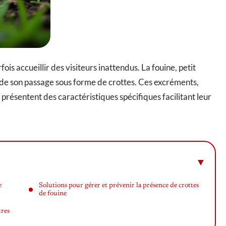
ois accueillir des visiteurs inattendus. La fouine, petit
de son passage sous forme de crottes. Ces excréments,
résentent des caractéristiques spécifiques facilitant leur
e
Solutions pour gérer et prévenir la présence de crottes
de fouine
tres