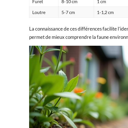
Furet
8-10 cm
1 cm
Loutre
5-7 cm
1-1,2 cm
La connaissance de ces différences facilite l’ide
permet de mieux comprendre la faune environn