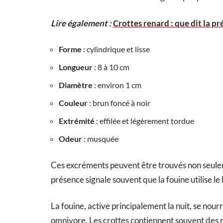
Lire également :
Crottes renard : que dit la pr
Forme
: cylindrique et lisse
Longueur
: 8 à 10 cm
Diamètre
: environ 1 cm
Couleur
: brun foncé à noir
Extrémité
: effilée et légèrement tordue
Odeur
: musquée
Ces excréments peuvent être trouvés non seuleme
présence signale souvent que la fouine utilise l
La fouine, active principalement la nuit, se nourr
omnivore. Les crottes contiennent souvent des re