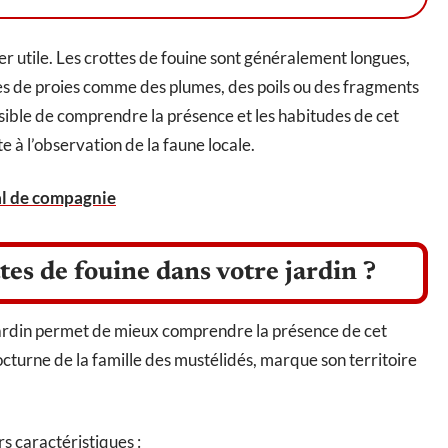
r utile. Les crottes de fouine sont généralement longues,
tes de proies comme des plumes, des poils ou des fragments
ossible de comprendre la présence et les habitudes de cet
e à l’observation de la faune locale.
al de compagnie
tes de fouine dans votre jardin ?
 jardin permet de mieux comprendre la présence de cet
cturne de la famille des mustélidés, marque son territoire
rs caractéristiques :