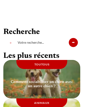
Recherche
Les plus récents
TOUTOUS
Comment sociabiliser un chien avec
un autre chien ?
ANIMAUX