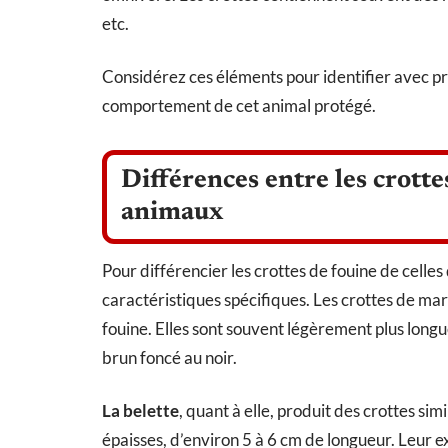
etc.
Considérez ces éléments pour identifier avec pr
comportement de cet animal protégé.
Différences entre les crottes
animaux
Pour différencier les crottes de fouine de cell
caractéristiques spécifiques. Les crottes de ma
fouine. Elles sont souvent légèrement plus longue
brun foncé au noir.
La belette
, quant à elle, produit des crottes si
épaisses, d’environ 5 à 6 cm de longueur. Leur e