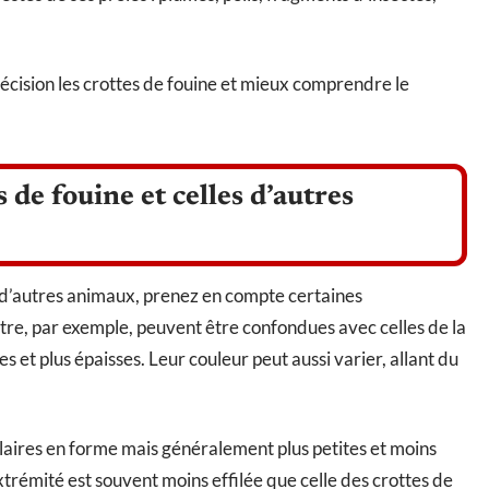
écision les crottes de fouine et mieux comprendre le
 de fouine et celles d’autres
es d’autres animaux, prenez en compte certaines
rtre, par exemple, peuvent être confondues avec celles de la
s et plus épaisses. Leur couleur peut aussi varier, allant du
milaires en forme mais généralement plus petites et moins
xtrémité est souvent moins effilée que celle des crottes de