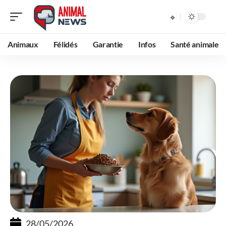
Animaux
Félidés
Garantie
Infos
Santé animale
28/05/2026