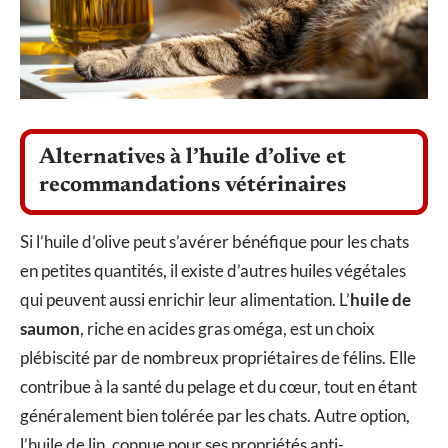
Alternatives à l’huile d’olive et
recommandations vétérinaires
Si l’huile d’olive peut s’avérer bénéfique pour les chats
en petites quantités, il existe d’autres huiles végétales
qui peuvent aussi enrichir leur alimentation. L’
huile de
saumon
, riche en acides gras oméga, est un choix
plébiscité par de nombreux propriétaires de félins. Elle
contribue à la santé du pelage et du cœur, tout en étant
généralement bien tolérée par les chats. Autre option,
l’huile de lin, connue pour ses propriétés anti-