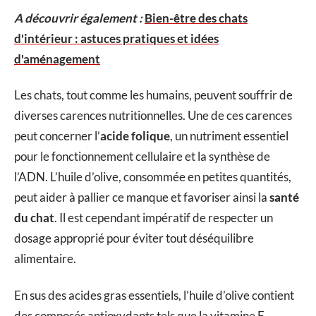
A découvrir également :
Bien-être des chats
d'intérieur : astuces pratiques et idées
d'aménagement
Les chats, tout comme les humains, peuvent souffrir de
diverses carences nutritionnelles. Une de ces carences
peut concerner l’
acide folique
, un nutriment essentiel
pour le fonctionnement cellulaire et la synthèse de
l’ADN. L’huile d’olive, consommée en petites quantités,
peut aider à pallier ce manque et favoriser ainsi la
santé
du chat
. Il est cependant impératif de respecter un
dosage approprié pour éviter tout déséquilibre
alimentaire.
En sus des acides gras essentiels, l’huile d’olive contient
des composés antioxydants tels que la vitamine E,