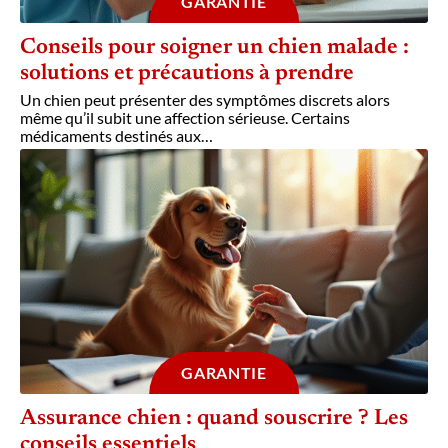
GARANTIE
Conseils pour soigner un chien malade :
solutions et précautions à prendre
Un chien peut présenter des symptômes discrets alors
même qu’il subit une affection sérieuse. Certains
médicaments destinés aux
…
GARANTIE
Assurance chien : quand souscrire ? Les
conseils essentiels