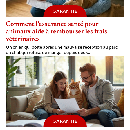
GARANTIE
Comment l’assurance santé pour
animaux aide à rembourser les frais
vétérinaires
Un chien qui boite après une mauvaise réception au parc,
un chat qui refuse de manger depuis deux
…
GARANTIE