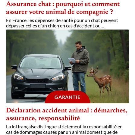
Assurance chat : pourquoi et comment
assurer votre animal de compagnie ?
En France, les dépenses de santé pour un chat peuvent
dépasser celles d’un chien en cas d’accident ou
…
GARANTIE
Déclaration accident animal : démarches,
assurance, responsabilité
La loi française distingue strictement la responsabilité en
cas de dommages causés par un animal domestique de