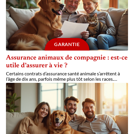
GARANTIE
Assurance animaux de compagnie : est-ce
utile d’assurer à vie ?
Certains contrats d’assurance santé animale s’arrêtent à
l’âge de dix ans, parfois même plus tôt selon les races.
…