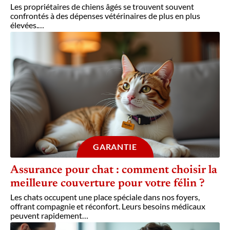
Les propriétaires de chiens âgés se trouvent souvent
confrontés à des dépenses vétérinaires de plus en plus
élevées.
…
GARANTIE
Assurance pour chat : comment choisir la
meilleure couverture pour votre félin ?
Les chats occupent une place spéciale dans nos foyers,
offrant compagnie et réconfort. Leurs besoins médicaux
peuvent rapidement
…