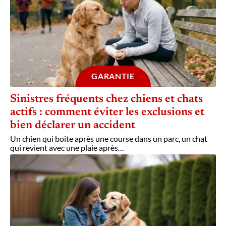
GARANTIE
Sinistres fréquents chez chiens et chats
actifs : comment éviter les exclusions et
bien déclarer un accident
Un chien qui boite après une course dans un parc, un chat
qui revient avec une plaie après
…