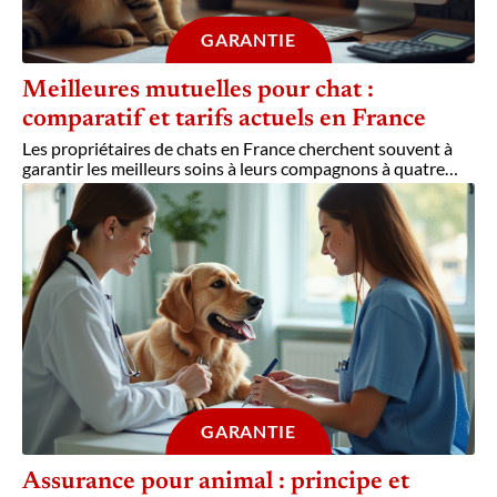
GARANTIE
Meilleures mutuelles pour chat :
comparatif et tarifs actuels en France
Les propriétaires de chats en France cherchent souvent à
garantir les meilleurs soins à leurs compagnons à quatre
…
GARANTIE
Assurance pour animal : principe et