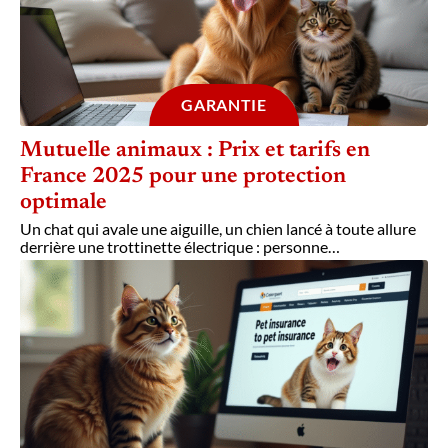
GARANTIE
Mutuelle animaux : Prix et tarifs en
France 2025 pour une protection
optimale
Un chat qui avale une aiguille, un chien lancé à toute allure
derrière une trottinette électrique : personne
…