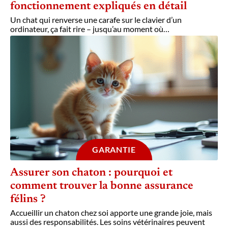
fonctionnement expliqués en détail
Un chat qui renverse une carafe sur le clavier d’un
ordinateur, ça fait rire – jusqu’au moment où
…
GARANTIE
Assurer son chaton : pourquoi et
comment trouver la bonne assurance
félins ?
Accueillir un chaton chez soi apporte une grande joie, mais
aussi des responsabilités. Les soins vétérinaires peuvent