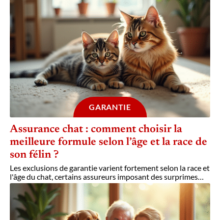
GARANTIE
Assurance chat : comment choisir la
meilleure formule selon l’âge et la race de
son félin ?
Les exclusions de garantie varient fortement selon la race et
l'âge du chat, certains assureurs imposant des surprimes
…