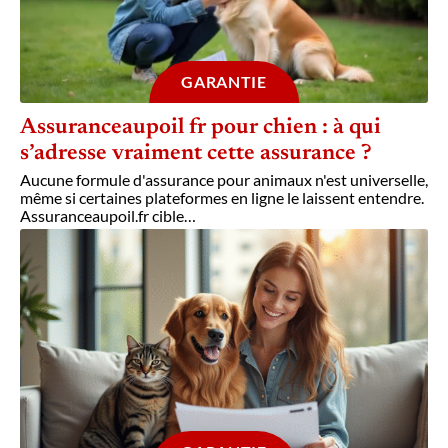
GARANTIE
Assuranceaupoil fr pour chien : à qui
s’adresse vraiment cette assurance ?
Aucune formule d'assurance pour animaux n'est universelle,
même si certaines plateformes en ligne le laissent entendre.
Assuranceaupoil.fr cible
…