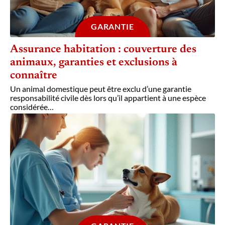
GARANTIE
Assurance habitation : couverture des
animaux, garanties et exclusions à
connaître
Un animal domestique peut être exclu d’une garantie
responsabilité civile dès lors qu’il appartient à une espèce
considérée
…