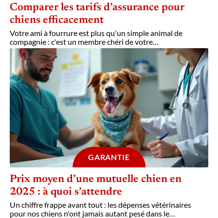
Comparer les tarifs d’assurance pour
chiens efficacement
Votre ami à fourrure est plus qu'un simple animal de
compagnie : c'est un membre chéri de votre
…
GARANTIE
Prix moyen d’une mutuelle chien en
2025 : à quoi s’attendre
Un chiffre frappe avant tout : les dépenses vétérinaires
pour nos chiens n'ont jamais autant pesé dans le
…