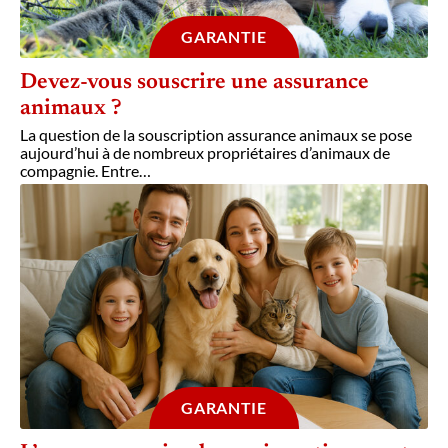
GARANTIE
Devez-vous souscrire une assurance
animaux ?
La question de la souscription assurance animaux se pose
aujourd’hui à de nombreux propriétaires d’animaux de
compagnie. Entre
…
GARANTIE