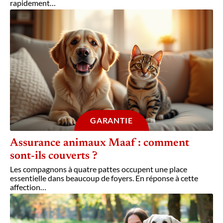
rapidement
…
GARANTIE
Assurance animaux Maaf : comment
sont-ils couverts ?
Les compagnons à quatre pattes occupent une place
essentielle dans beaucoup de foyers. En réponse à cette
affection
…