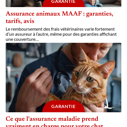
GARANTIE
Assurance animaux MAAF : garanties,
tarifs, avis
Le remboursement des frais vétérinaires varie fortement
d’un assureur à l’autre, même pour des garanties affichant
une couverture
…
GARANTIE
Ce que l’assurance maladie prend
vraiment en charge pour votre chat