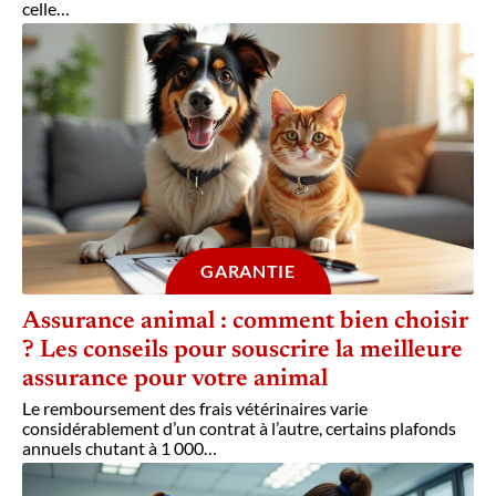
celle
…
GARANTIE
Assurance animal : comment bien choisir
? Les conseils pour souscrire la meilleure
assurance pour votre animal
Le remboursement des frais vétérinaires varie
considérablement d’un contrat à l’autre, certains plafonds
annuels chutant à 1 000
…