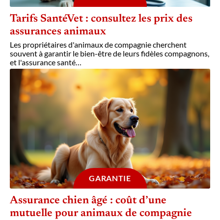
Tarifs SantéVet : consultez les prix des
assurances animaux
Les propriétaires d'animaux de compagnie cherchent
souvent à garantir le bien-être de leurs fidèles compagnons,
et l'assurance santé
…
GARANTIE
Assurance chien âgé : coût d’une
mutuelle pour animaux de compagnie