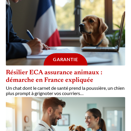
GARANTIE
Résilier ECA assurance animaux :
démarche en France expliquée
Un chat dont le carnet de santé prend la poussière, un chien
plus prompt à grignoter vos courriers
…