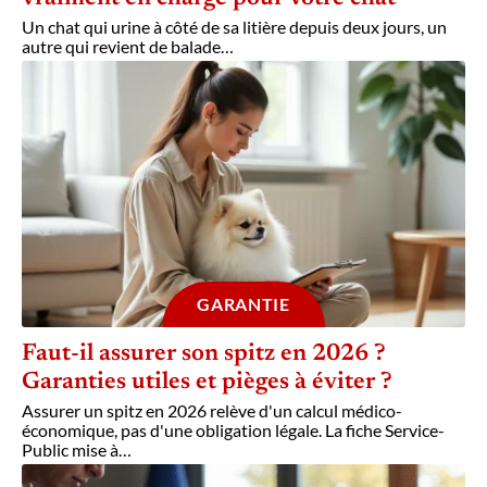
Un chat qui urine à côté de sa litière depuis deux jours, un
autre qui revient de balade
…
GARANTIE
Faut-il assurer son spitz en 2026 ?
Garanties utiles et pièges à éviter ?
Assurer un spitz en 2026 relève d'un calcul médico-
économique, pas d'une obligation légale. La fiche Service-
Public mise à
…