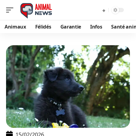
Animaux
Félidés
Garantie
Infos
Santé ani
15/02/2026