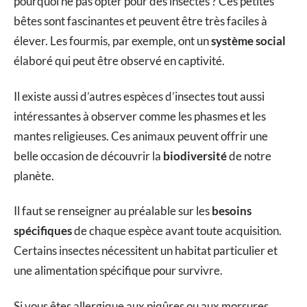
pourquoi ne pas opter pour des insectes ? Ces petites
bêtes sont fascinantes et peuvent être très faciles à
élever. Les fourmis, par exemple, ont un
système social
élaboré qui peut être observé en captivité.
Il existe aussi d’autres espèces d’insectes tout aussi
intéressantes à observer comme les phasmes et les
mantes religieuses. Ces animaux peuvent offrir une
belle occasion de découvrir la
biodiversité
de notre
planète.
Il faut se renseigner au préalable sur les
besoins
spécifiques
de chaque espèce avant toute acquisition.
Certains insectes nécessitent un habitat particulier et
une alimentation spécifique pour survivre.
Si vous êtes allergique aux piqûres ou aux morsures