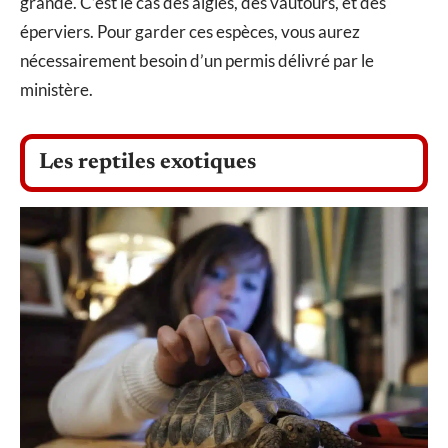
grande. C’est le cas des aigles, des vautours, et des
éperviers. Pour garder ces espèces, vous aurez
nécessairement besoin d’un permis délivré par le
ministère.
Les reptiles exotiques