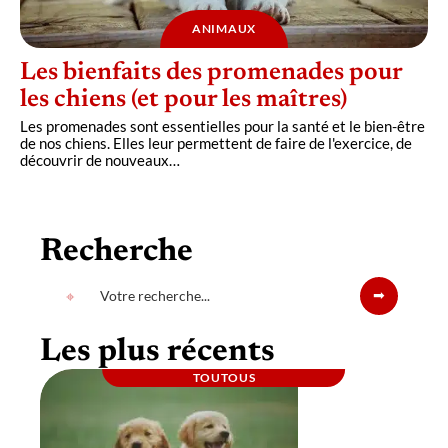
ANIMAUX
Les bienfaits des promenades pour
les chiens (et pour les maîtres)
Les promenades sont essentielles pour la santé et le bien-être
de nos chiens. Elles leur permettent de faire de l'exercice, de
découvrir de nouveaux
…
Recherche
Les plus récents
TOUTOUS