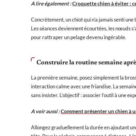
A lire également :
Croquette chien à éviter : c
Concrètement, un chiot qui n’a jamais senti une
Les séances deviennent écourtées, les nœuds s’ac
pour rattraper un pelage devenu ingérable.
Construire la routine semaine apr
La première semaine, posez simplement la brosse
interaction calme avec une friandise. La semain
sans insister. L’objectif : associer l’outil à une e
A voir aussi :
Comment présenter un chien à un
Allongez graduellement la durée en ajoutant une 