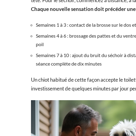
tête. Pour le séchoir, commencez à distance, à l
Chaque nouvelle sensation doit précéder une 
Semaines 1 à 3 : contact de la brosse sur le dos 
Semaines 4 à 6 : brossage des pattes et du ventre
poil
Semaines 7 à 10 : ajout du bruit du séchoir à dis
séance complète de dix minutes
Un chiot habitué de cette façon accepte le toilet
investissement de quelques minutes par jour pe