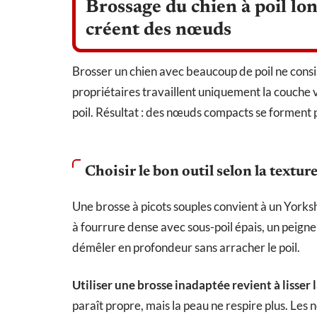
Brossage du chien à poil lon
créent des nœuds
Brosser un chien avec beaucoup de poil ne consis
propriétaires travaillent uniquement la couche vi
poil. Résultat : des nœuds compacts se forment pr
Choisir le bon outil selon la textur
Une brosse à picots souples convient à un Yorkshi
à fourrure dense avec sous-poil épais, un peigne
démêler en profondeur sans arracher le poil.
Utiliser une brosse inadaptée revient à lisser
paraît propre, mais la peau ne respire plus. Les