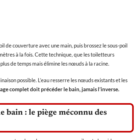
oil de couverture avec une main, puis brossez le sous-poil
tres à la fois. Cette technique, que les toiletteurs
 plus de temps mais élimine les nœuds à la racine.
naison possible. L’eau resserre les nœuds existants et les
age complet doit précéder le bain, jamais l’inverse.
le bain : le piège méconnu des