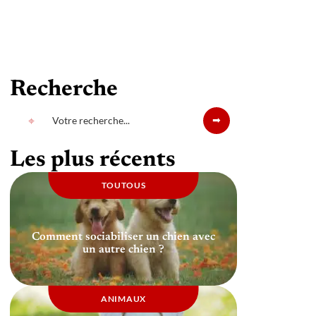
Recherche
Les plus récents
TOUTOUS
Comment sociabiliser un chien avec
un autre chien ?
ANIMAUX