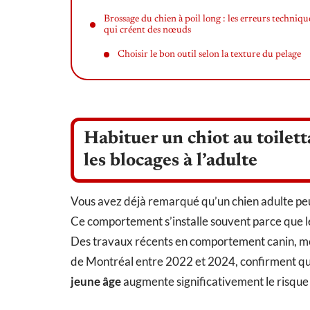
Brossage du chien à poil long : les erreurs techniqu
qui créent des nœuds
Choisir le bon outil selon la texture du pelage
Habituer un chiot au toiletta
les blocages à l’adulte
Vous avez déjà remarqué qu’un chien adulte peu
Ce comportement s’installe souvent parce que le
Des travaux récents en comportement canin, men
de Montréal entre 2022 et 2024, confirment q
jeune âge
augmente significativement le risque 