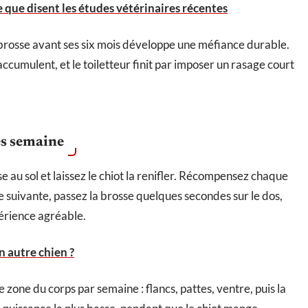
e que disent les études vétérinaires récentes
 brosse avant ses six mois développe une méfiance durable.
cumulent, et le toiletteur finit par imposer un rasage court
ès semaine
 au sol et laissez le chiot la renifler. Récompensez chaque
e suivante, passez la brosse quelques secondes sur le dos,
xpérience agréable.
 autre chien ?
zone du corps par semaine : flancs, pattes, ventre, puis la