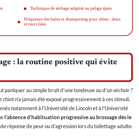
es
Technique de séchage adaptée au pelage épais
Fréquence des bains et shampooing pour chien : deux
erreurs liées
ge : la routine positive qui évite
t paniquer au simple bruit d’une tondeuse ou d’un séchoir ?
 chiot n’a jamais été exposé progressivement à ces stimuli.
és notamment à l’Université de Lincoln et à l’Université
ue
l’absence d’habituation progressive au brossage dès le
de réponse de peur ou d’agression lors du toilettage adulte.