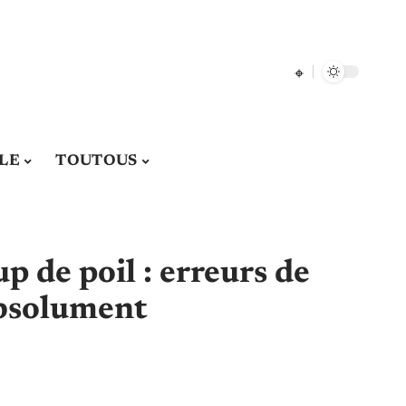
LE
TOUTOUS
 de poil : erreurs de
 absolument