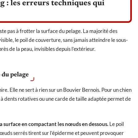
g : les erreurs techniques qui
te pas à frotter la surface du pelage. La majorité des
sible, le poil de couverture, sans jamais atteindre le sous-
ès de la peau, invisibles depuis l’extérieur.
e du pelage
re. Elle ne sert à rien sur un Bouvier Bernois. Pour un chien
 à dents rotatives ou une carde de taille adaptée permet de
 la surface en compactant les nœuds en dessous.
Le poil
 nœuds serrés tirent sur l’épiderme et peuvent provoquer