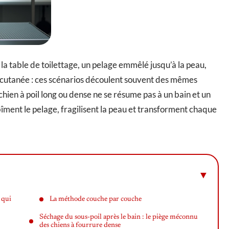
la table de toilettage, un pelage emmêlé jusqu’à la peau,
on cutanée : ces scénarios découlent souvent des mêmes
chien à poil long ou dense ne se résume pas à un bain et un
îment le pelage, fragilisent la peau et transforment chaque
 qui
La méthode couche par couche
Séchage du sous-poil après le bain : le piège méconnu
des chiens à fourrure dense