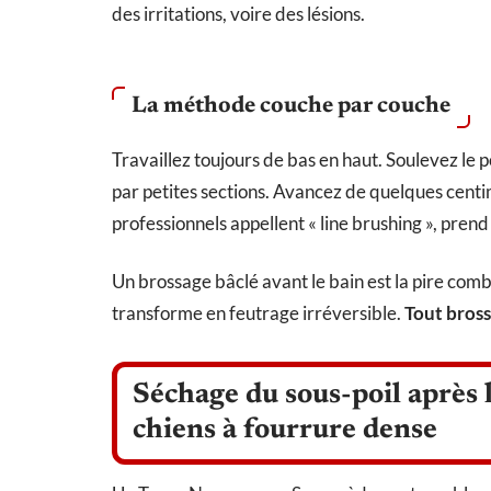
des irritations, voire des lésions.
La méthode couche par couche
Travaillez toujours de bas en haut. Soulevez le p
par petites sections. Avancez de quelques centimè
professionnels appellent « line brushing », prend
Un brossage bâclé avant le bain est la pire combi
transforme en feutrage irréversible.
Tout bross
Séchage du sous-poil après 
chiens à fourrure dense