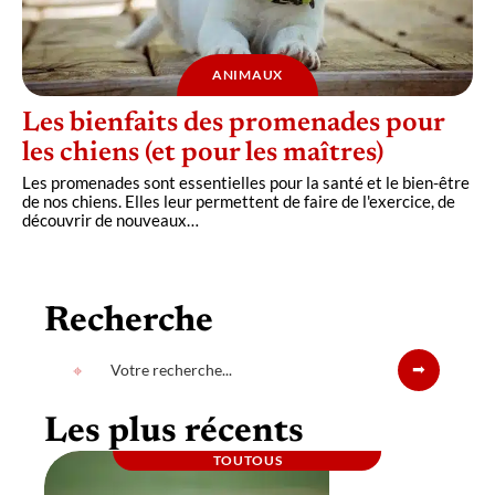
ANIMAUX
Les bienfaits des promenades pour
les chiens (et pour les maîtres)
Les promenades sont essentielles pour la santé et le bien-être
de nos chiens. Elles leur permettent de faire de l'exercice, de
découvrir de nouveaux
…
Recherche
Les plus récents
TOUTOUS