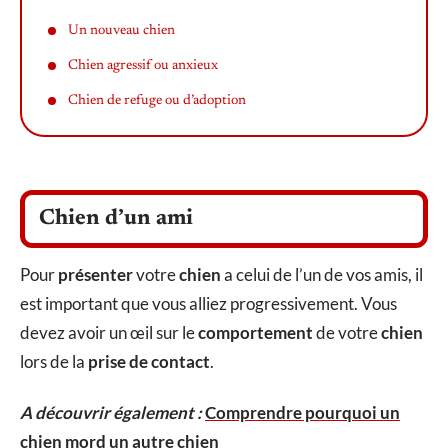
Un nouveau chien
Chien agressif ou anxieux
Chien de refuge ou d’adoption
Chien d’un ami
Pour
présenter
votre
chien
a celui de l’un de vos amis, il
est important que vous alliez progressivement. Vous
devez avoir un œil sur le
comportement
de votre
chien
lors de la
prise de contact
.
A découvrir également :
Comprendre pourquoi un
chien mord un autre chien