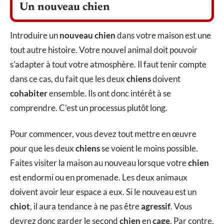
Un nouveau chien
Introduire un
nouveau chien
dans votre maison est une
tout autre histoire. Votre nouvel animal doit pouvoir
s’adapter à tout votre atmosphère. Il faut tenir compte
dans ce cas, du fait que les deux
chiens
doivent
cohabiter
ensemble. Ils ont donc intérêt à se
comprendre. C’est un processus plutôt long.
Pour commencer, vous devez tout mettre en œuvre
pour que les deux
chiens
se voient le moins possible.
Faites visiter la maison au nouveau lorsque votre
chien
est endormi ou en promenade. Les deux animaux
doivent avoir leur espace a eux. Si le nouveau est un
chiot
, il aura tendance à ne pas être
agressif
. Vous
devrez donc garder le second
chien
en
cage
. Par contre,