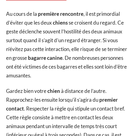
Au cours de la
première rencontre
, il est primordial
d’éviter que les deux
chiens
se croisent du regard. Ce
geste déclenche souvent l’hostilité des deux animaux
surtout quand il s’agit d’un regard étranger. Si vous
n’évitez pas cette interaction, elle risque de se terminer
en grosse
bagarre canine
. De nombreuses personnes
ont été victimes de ces bagarres et elles sont loin d’être
amusantes.
Gardez bien votre
chien
à distance de l’autre.
Rapprochez-les ensuite lorsqu’il s’agira du
premier
contact
. Respecter la règle qui stipule un contact bref.
Cette règle consiste à mettre en contact les deux
animaux pendant un intervalle de temps très court
(inférieur ou égal à trois secondes). Dans ce cas, il est