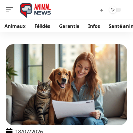
Animaux
Félidés
Garantie
Infos
Santé ani
18/07/2026