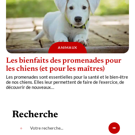
ANIMAUX
Les bienfaits des promenades pour
les chiens (et pour les maîtres)
Les promenades sont essentielles pour la santé et le bien-être
de nos chiens. Elles leur permettent de faire de l'exercice, de
découvrir de nouveaux
…
Recherche