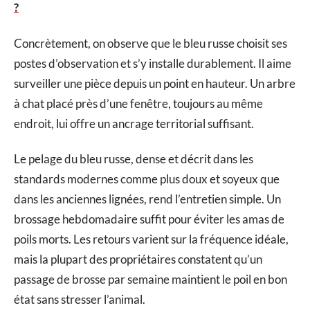
?
Concrètement, on observe que le bleu russe choisit ses
postes d’observation et s’y installe durablement. Il aime
surveiller une pièce depuis un point en hauteur. Un arbre
à chat placé près d’une fenêtre, toujours au même
endroit, lui offre un ancrage territorial suffisant.
Le pelage du bleu russe, dense et décrit dans les
standards modernes comme plus doux et soyeux que
dans les anciennes lignées, rend l’entretien simple. Un
brossage hebdomadaire suffit pour éviter les amas de
poils morts. Les retours varient sur la fréquence idéale,
mais la plupart des propriétaires constatent qu’un
passage de brosse par semaine maintient le poil en bon
état sans stresser l’animal.