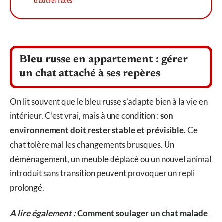
d’autres races
Bleu russe en appartement : gérer
un chat attaché à ses repères
On lit souvent que le bleu russe s’adapte bien à la vie en
intérieur. C’est vrai, mais à une condition :
son
environnement doit rester stable et prévisible
. Ce
chat tolère mal les changements brusques. Un
déménagement, un meuble déplacé ou un nouvel animal
introduit sans transition peuvent provoquer un repli
prolongé.
A lire également :
Comment soulager un chat malade