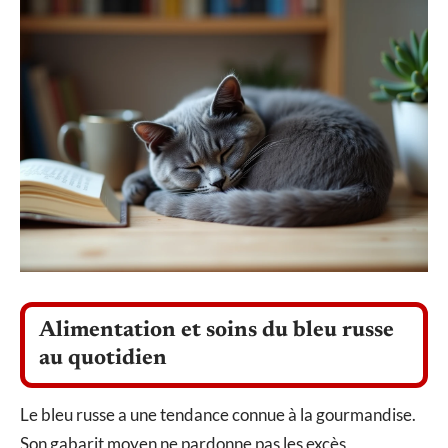
Alimentation et soins du bleu russe
au quotidien
Le bleu russe a une tendance connue à la gourmandise.
Son gabarit moyen ne pardonne pas les excès