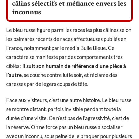
câlins sélectifs et méfiance envers les
inconnus
Le bleu russe figure parmi les races les plus câlines selon
les palmarès récents de races affectueuses publiés en
France, notamment par le média Bulle Bleue. Ce
caractère se manifeste par des comportements très
ciblés :
il suit son humain de référence d’une pièce à
l’autre
, se couche contre lui le soir, et réclame des
caresses par de légers coups de tête.
Face aux visiteurs, c’est une autre histoire. Le bleu russe
se montre distant, parfois invisible pendant toute la
durée d’une visite. Ce n’est pas de l’agressivité, c’est de
la réserve. On ne force pas un bleu russe à socialiser
avec un inconnu, sous peine de le braquer pour plusieurs