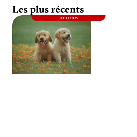
Les plus récents
TOUTOUS
Comment sociabiliser un chien avec un
autre chien ?
À la une