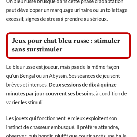
Un bleu russe brusqué dans cette phase d’adaptation
peut développer un marquage urinaire ou un toilettage
excessif, signes de stress à prendre au sérieux.
Jeux pour chat bleu russe : stimuler
sans surstimuler
Le bleu russe est joueur, mais pas de la même façon
qu’un Bengal ou un Abyssin. Ses séances de jeu sont
brèves et intenses.
Deux sessions de dix à quinze
minutes par jour couvrent ses besoins
, à condition de
varier les stimuli.
Les jouets qui fonctionnent le mieux exploitent son
instinct de chasseur embusqué. Il préfère attendre,
observer, puis bondir, plutôt que courir après une balle