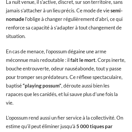
La nuit venue, il s’active, discret, sur son territoire, sans
jamais s’attacher à un lieu précis. Ce mode de vie
semi-
nomade
l’oblige à changer régulièrement d’abri, ce qui
renforce sa capacité à s’adapter à tout changement de
situation.
En cas de menace, l’opossum dégaine une arme
méconnue mais redoutable : il
fait le mort
. Corps inerte,
bouche entrouverte, odeur nauséabonde, tout y passe
pour tromper ses prédateurs. Ce réflexe spectaculaire,
baptisé
“playing possum”
, déroute aussi bien les
rapaces que les canidés, et lui sauve plus d’une fois la
vie.
L’opossum rend aussi un fier service à la collectivité. On
estime qu’il peut éliminer jusqu’à
5 000 tiques par