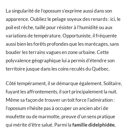
La singularité de l’opossum s’exprime aussi dans son
apparence. Oubliez le pelage soyeux des renards : ici, le
poil est rêche, taillé pour résister à l’humidité ou aux
variations de température. Opportuniste, il fréquente
aussi bien les forêts profondes que les marécages, sans
bouder les terrains vagues en zone urbaine. Cette
polyvalence géographique lui a permis d’étendre son
territoire jusque dans les coins reculés du Québec.
Côté tempérament, il se démarque également. Solitaire,
fuyant les affrontements, il sort principalement la nuit.
Même sa façon de trouver un toit force l’admiration :
l’opossum n’hésite pas à occuper un ancien abri de
moufette ou de marmotte, preuve d’un sens pratique
qui mérite d’être salué. Parmi la
famille didelphidée
,