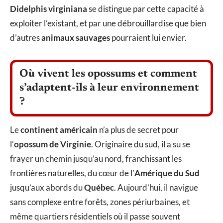
Didelphis virginiana
se distingue par cette capacité à
exploiter l’existant, et par une débrouillardise que bien
d’autres
animaux sauvages
pourraient lui envier.
Où vivent les opossums et comment
s’adaptent-ils à leur environnement
?
Le
continent américain
n’a plus de secret pour
l’
opossum de Virginie
. Originaire du sud, il a su se
frayer un chemin jusqu’au nord, franchissant les
frontières naturelles, du cœur de l’
Amérique du Sud
jusqu’aux abords du
Québec
. Aujourd’hui, il navigue
sans complexe entre forêts, zones périurbaines, et
même quartiers résidentiels où il passe souvent