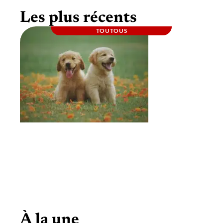
Les plus récents
TOUTOUS
Comment sociabiliser un chien avec un
autre chien ?
À la une