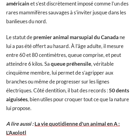
américain
et s’est discrètement imposé comme l’un des
rares mammifères sauvages à s’inviter jusque dans les
banlieues du nord.
Le statut de
premier animal marsupial du Canada
ne
lui a pas été offert au hasard. À l’âge adulte, il mesure
entre 60 et 80 centimètres, queue comprise, et peut
atteindre 6 kilos. Sa
queue préhensile
, véritable
cinquième membre, lui permet de s’agripper aux
branches ou même de progresser sur les lignes
électriques. Côté dentition, il bat des records :
50 dents
aiguisées
, bien utiles pour croquer tout ce que la nature
lui propose.
A lire aussi :
La vie quotidienne d'un animal en A :
L'Axolotl