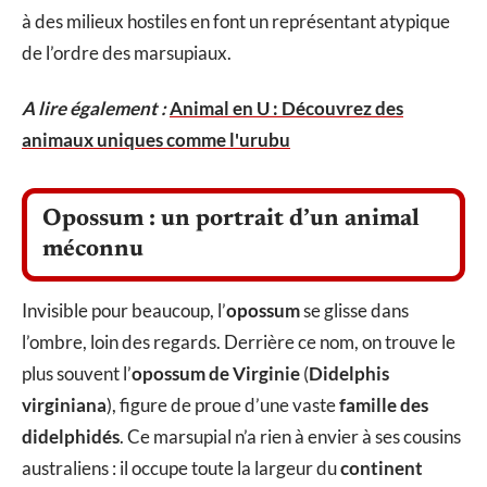
à des milieux hostiles en font un représentant atypique
de l’ordre des marsupiaux.
A lire également :
Animal en U : Découvrez des
animaux uniques comme l'urubu
Opossum : un portrait d’un animal
méconnu
Invisible pour beaucoup, l’
opossum
se glisse dans
l’ombre, loin des regards. Derrière ce nom, on trouve le
plus souvent l’
opossum de Virginie
(
Didelphis
virginiana
), figure de proue d’une vaste
famille des
didelphidés
. Ce marsupial n’a rien à envier à ses cousins
australiens : il occupe toute la largeur du
continent