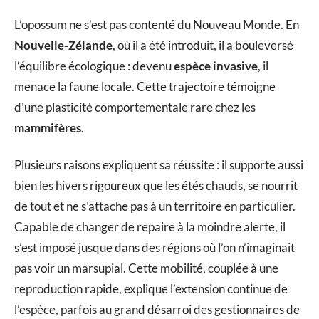
L’opossum ne s’est pas contenté du Nouveau Monde. En
Nouvelle-Zélande
, où il a été introduit, il a bouleversé
l’équilibre écologique : devenu
espèce invasive
, il
menace la faune locale. Cette trajectoire témoigne
d’une plasticité comportementale rare chez les
mammifères
.
Plusieurs raisons expliquent sa réussite : il supporte aussi
bien les hivers rigoureux que les étés chauds, se nourrit
de tout et ne s’attache pas à un territoire en particulier.
Capable de changer de repaire à la moindre alerte, il
s’est imposé jusque dans des régions où l’on n’imaginait
pas voir un marsupial. Cette mobilité, couplée à une
reproduction rapide, explique l’extension continue de
l’espèce, parfois au grand désarroi des gestionnaires de