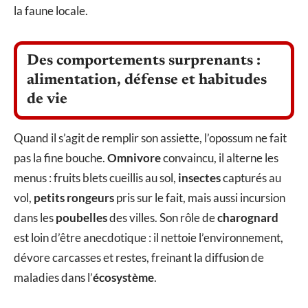
la faune locale.
Des comportements surprenants :
alimentation, défense et habitudes
de vie
Quand il s’agit de remplir son assiette, l’opossum ne fait
pas la fine bouche.
Omnivore
convaincu, il alterne les
menus : fruits blets cueillis au sol,
insectes
capturés au
vol,
petits rongeurs
pris sur le fait, mais aussi incursion
dans les
poubelles
des villes. Son rôle de
charognard
est loin d’être anecdotique : il nettoie l’environnement,
dévore carcasses et restes, freinant la diffusion de
maladies dans l’
écosystème
.