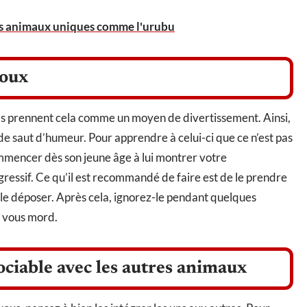
es animaux uniques comme l'urubu
doux
ils prennent cela comme un moyen de divertissement. Ainsi,
de saut d’humeur. Pour apprendre à celui-ci que ce n’est pas
mencer dès son jeune âge à lui montrer votre
ressif. Ce qu’il est recommandé de faire est de le prendre
 le déposer. Après cela, ignorez-le pendant quelques
l vous mord.
ociable avec les autres animaux