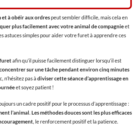
 et à obéir aux ordres
peut sembler difficile, mais cela en
uer plus facilement avec votre animal de compagnie
et
es astuces simples pour aider votre furet à apprendre ces
furet
afin qu’il puisse facilement distinguer lorsqu’il est
e concentrer sur une tâche pendant environ cinq minutes
, n’hésitez pas à
diviser cette séance d’apprentissage en
journée
et soyez patient !
oujours un cadre positif pour le processus d’apprentissage :
ment l’animal
.
Les méthodes douces sont les plus efficaces
ncouragement
, le renforcement positif et la patience.