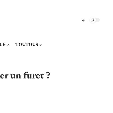
LE
TOUTOUS
r un furet ?