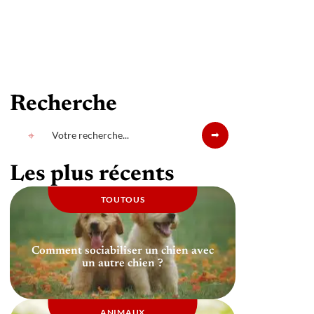
Recherche
Les plus récents
TOUTOUS
Comment sociabiliser un chien avec
un autre chien ?
ANIMAUX