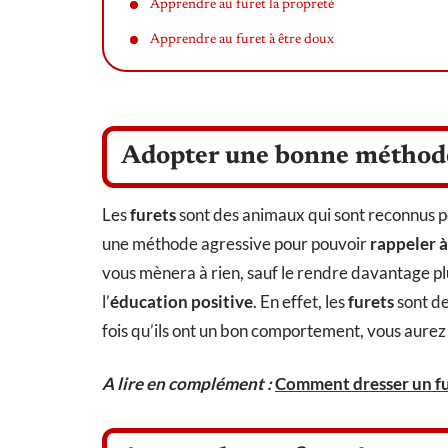
Apprendre au furet la propreté
Apprendre au furet à être doux
Adopter une bonne méthod
Les
furets
sont des animaux qui sont reconnus p
une méthode agressive pour pouvoir
rappeler à
vous mènera à rien, sauf le rendre davantage pl
l’
éducation
positive
. En effet, les
furets
sont de
fois qu’ils ont un bon comportement, vous aurez 
A lire en complément :
Comment dresser un fu