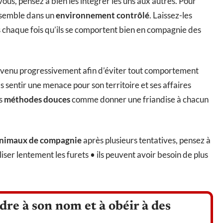
us, pensez à bien les intégrer les uns aux autres. Pour
ensemble dans un
environnement contrôlé
. Laissez-les
chaque fois qu’ils se comportent bien en compagnie des
au venu progressivement afin d’éviter tout comportement
as sentir une menace pour son territoire et ses affaires
es
méthodes douces
comme donner une friandise à chacun
nimaux de compagnie
après plusieurs tentatives, pensez à
er lentement les furets • ils peuvent avoir besoin de plus
re à son nom et à obéir à des