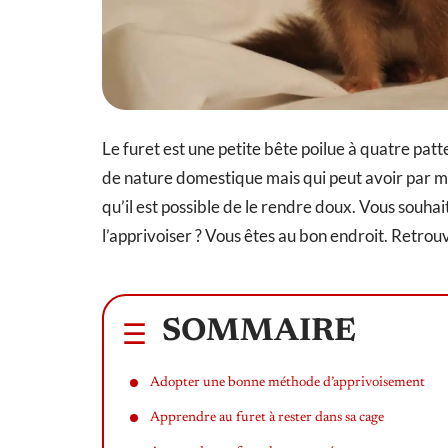
Le furet est une petite bête poilue à quatre patte
de nature domestique mais qui peut avoir par
qu’il est possible de le rendre doux. Vous sou
l’apprivoiser ? Vous êtes au bon endroit. Retrou
SOMMAIRE
Adopter une bonne méthode d’apprivoisement
Apprendre au furet à rester dans sa cage