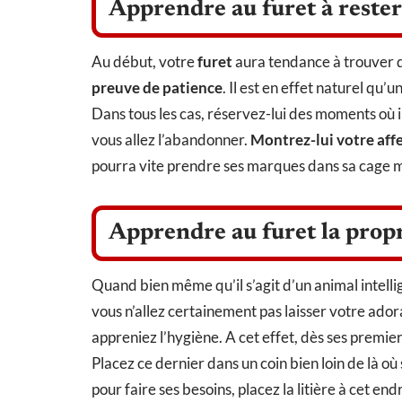
Apprendre au furet à rester
Au début, votre
furet
aura tendance à trouver 
preuve de patience
. Il est en effet naturel qu
Dans tous les cas, réservez-lui des moments où i
vous allez l’abandonner.
Montrez-lui votre affe
pourra vite prendre ses marques dans sa cage ma
Apprendre au furet la prop
Quand bien même qu’il s’agit d’un animal intellig
vous n’allez certainement pas laisser votre ado
appreniez l’hygiène. A cet effet, dès ses premier
Placez ce dernier dans un coin bien loin de là où 
pour faire ses besoins, placez la litière à cet e