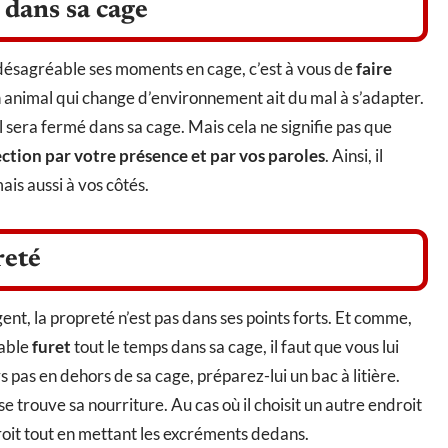
 dans sa cage
désagréable ses moments en cage, c’est à vous de
faire
’un animal qui change d’environnement ait du mal à s’adapter.
l sera fermé dans sa cage. Mais cela ne signifie pas que
ction par votre présence et par vos paroles
. Ainsi, il
is aussi à vos côtés.
reté
ent, la propreté n’est pas dans ses points forts. Et comme,
rable
furet
tout le temps dans sa cage, il faut que vous lui
s pas en dehors de sa cage, préparez-lui un bac à litière.
se trouve sa nourriture. Au cas où il choisit un autre endroit
ndroit tout en mettant les excréments dedans.