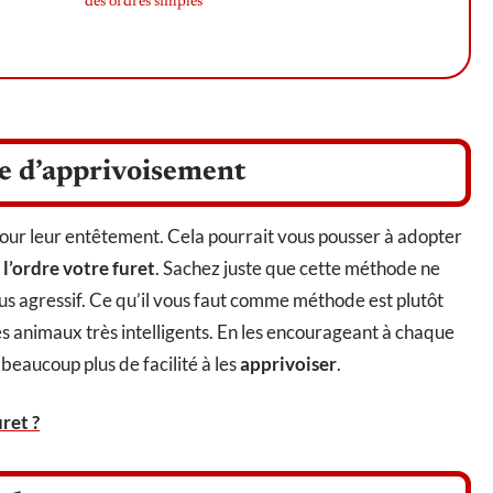
des ordres simples
e d’apprivoisement
our leur entêtement. Cela pourrait vous pousser à adopter
 l’ordre votre furet
. Sachez juste que cette méthode ne
us agressif. Ce qu’il vous faut comme méthode est plutôt
s animaux très intelligents. En les encourageant à chaque
beaucoup plus de facilité à les
apprivoiser
.
ret ?