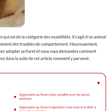
s qui est de la catégorie des mustélidés. Il s’agit d’un animal
 moment des troubles de comportement. Heureusement,
haitez adopter un furet et vous vous demandez comment
vez dans la suite de cet article comment y parvenir.
Apprendre au furet à être sociable avec les autres
animaux
Apprendre au furet à répondre à son nom et à obéir à