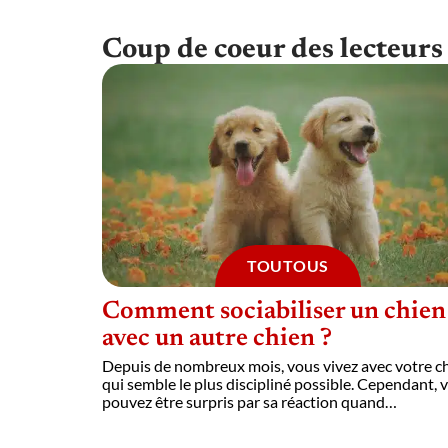
Coup de coeur des lecteurs
TOUTOUS
Comment sociabiliser un chien
avec un autre chien ?
Depuis de nombreux mois, vous vivez avec votre c
qui semble le plus discipliné possible. Cependant, 
pouvez être surpris par sa réaction quand
…