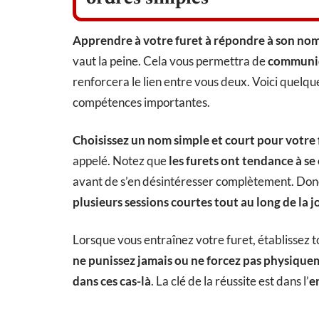
Apprendre à votre furet à répondre à son nom
vaut la peine. Cela vous permettra de
communiq
renforcera le lien entre vous deux. Voici quelqu
compétences importantes.
Choisissez un nom simple et court pour votre 
appelé. Notez que
les furets ont tendance à s
avant de s’en désintéresser complètement. Donc
plusieurs sessions courtes tout au long de la 
Lorsque vous entraînez votre furet, établissez t
ne punissez jamais ou ne forcez pas physique
dans ces cas-là
. La clé de la réussite est dans l’
e