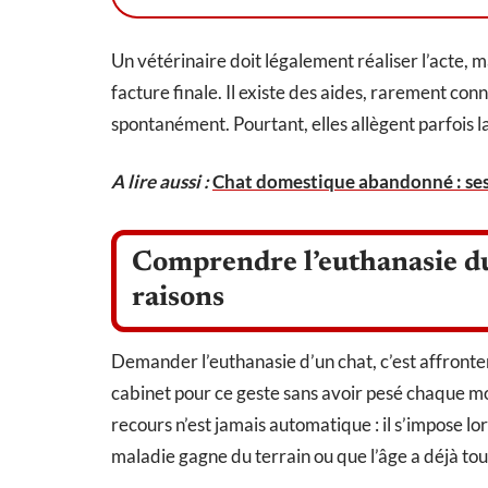
Un vétérinaire doit légalement réaliser l’acte, m
facture finale. Il existe des aides, rarement con
spontanément. Pourtant, elles allègent parfois 
A lire aussi :
Chat domestique abandonné : ses 
Comprendre l’euthanasie du c
raisons
Demander l’euthanasie d’un chat, c’est affronte
cabinet pour ce geste sans avoir pesé chaque mot
recours n’est jamais automatique : il s’impose lo
maladie gagne du terrain ou que l’âge a déjà tou