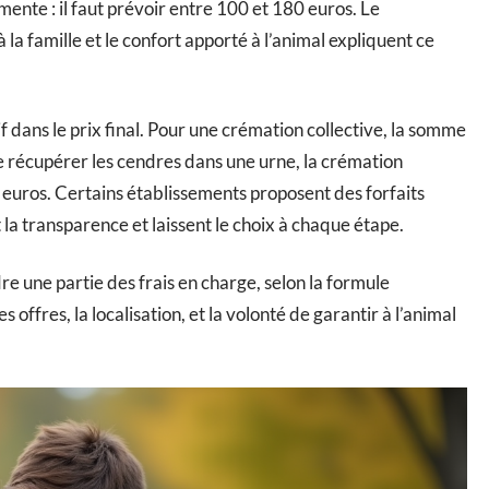
ugmente : il faut prévoir entre 100 et 180 euros. Le
la famille et le confort apporté à l’animal expliquent ce
f dans le prix final. Pour une crémation collective, la somme
ite récupérer les cendres dans une urne, la crémation
 euros. Certains établissements proposent des forfaits
t la transparence et laissent le choix à chaque étape.
e une partie des frais en charge, selon la formule
s offres, la localisation, et la volonté de garantir à l’animal