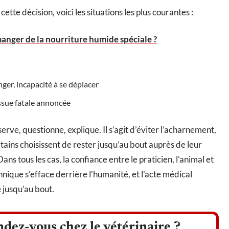
ette décision, voici les situations les plus courantes :
anger de la nourriture humide spéciale ?
ger, incapacité à se déplacer
issue fatale annoncée
serve, questionne, explique. Il s’agit d’éviter l’acharnement,
tains choisissent de rester jusqu’au bout auprès de leur
ans tous les cas, la confiance entre le praticien, l’animal et
chnique s’efface derrière l’humanité, et l’acte médical
 jusqu’au bout.
ndez-vous chez le vétérinaire ?