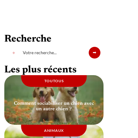
Recherche
Les plus récents
TOUTOUS
Comment sociabiliser un chien avec
un autre chien ?
ANIMAUX