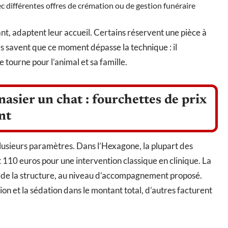
avec différentes offres de crémation ou de gestion funéraire
tant, adaptent leur accueil. Certains réservent une pièce à
ires savent que ce moment dépasse la technique : il
e tourne pour l’animal et sa famille.
asier un chat : fourchettes de prix
nt
plusieurs paramètres. Dans l’Hexagone, la plupart des
 110 euros pour une intervention classique en clinique. La
aire de la structure, au niveau d’accompagnement proposé.
ion et la sédation dans le montant total, d’autres facturent