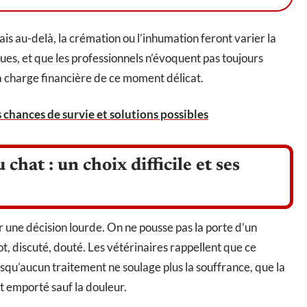
ais au-delà, la crémation ou l’inhumation feront varier la
nues, et que les professionnels n’évoquent pas toujours
la charge financière de ce moment délicat.
chances de survie et solutions possibles
hat : un choix difficile et ses
r une décision lourde. On ne pousse pas la porte d’un
, discuté, douté. Les vétérinaires rappellent que ce
rsqu’aucun traitement ne soulage plus la souffrance, que la
t emporté sauf la douleur.