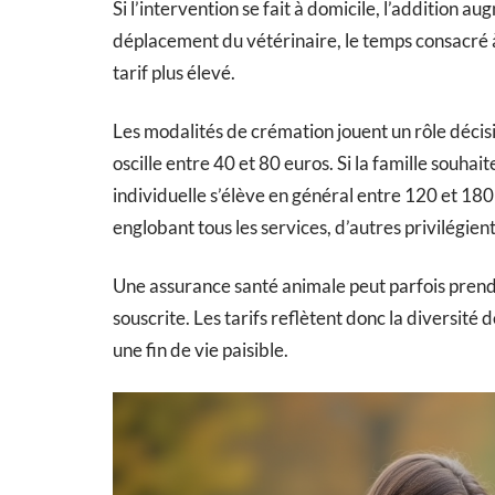
Si l’intervention se fait à domicile, l’addition a
déplacement du vétérinaire, le temps consacré à 
tarif plus élevé.
Les modalités de crémation jouent un rôle décisi
oscille entre 40 et 80 euros. Si la famille souha
individuelle s’élève en général entre 120 et 180
englobant tous les services, d’autres privilégien
Une assurance santé animale peut parfois prendr
souscrite. Les tarifs reflètent donc la diversité de
une fin de vie paisible.