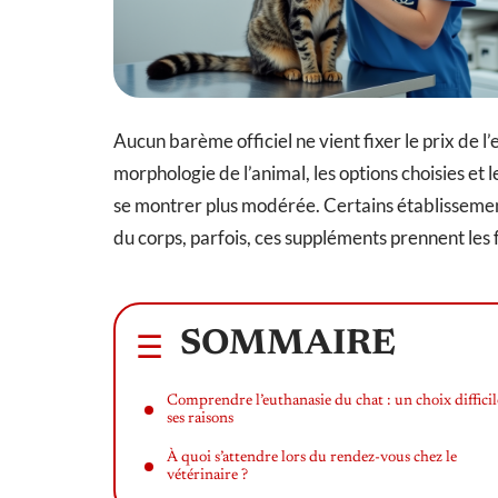
Aucun barème officiel ne vient fixer le prix de l’
morphologie de l’animal, les options choisies et 
se montrer plus modérée. Certains établissemen
du corps, parfois, ces suppléments prennent les
SOMMAIRE
Comprendre l’euthanasie du chat : un choix difficil
ses raisons
À quoi s’attendre lors du rendez-vous chez le
vétérinaire ?