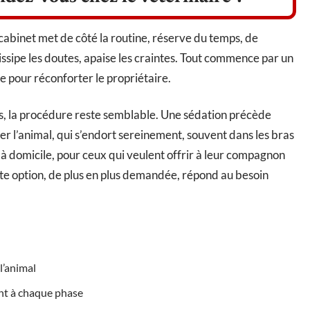
abinet met de côté la routine, réserve du temps, de
dissipe les doutes, apaise les craintes. Tout commence par un
e pour réconforter le propriétaire.
us, la procédure reste semblable. Une sédation précède
bler l’animal, qui s’endort sereinement, souvent dans les bras
 à domicile, pour ceux qui veulent offrir à leur compagnon
tte option, de plus en plus demandée, répond au besoin
l’animal
sent à chaque phase