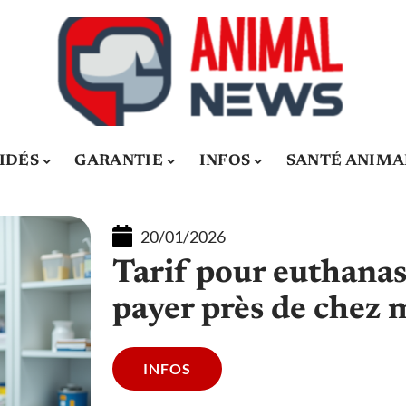
IDÉS
GARANTIE
INFOS
SANTÉ ANIMA
20/01/2026
Tarif pour euthanas
payer près de chez 
INFOS