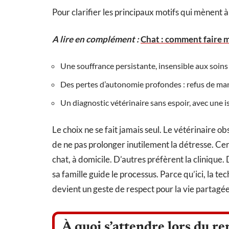
Pour clarifier les principaux motifs qui mènent à c
A lire en complément :
Chat : comment faire m
Une souffrance persistante, insensible aux soins
Des pertes d’autonomie profondes : refus de man
Un diagnostic vétérinaire sans espoir, avec une 
Le choix ne se fait jamais seul. Le vétérinaire ob
de ne pas prolonger inutilement la détresse. Cer
chat, à domicile. D’autres préfèrent la clinique. D
sa famille guide le processus. Parce qu’ici, la te
devient un geste de respect pour la vie partagée
À quoi s’attendre lors du re