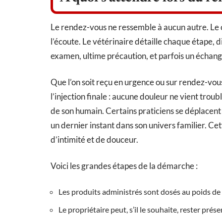
Le rendez-vous ne ressemble à aucun autre. Le c
l’écoute. Le vétérinaire détaille chaque étape, 
examen, ultime précaution, et parfois un échang
Que l’on soit reçu en urgence ou sur rendez-vo
l’injection finale : aucune douleur ne vient trou
de son humain. Certains praticiens se déplacent
un dernier instant dans son univers familier. Ce
d’intimité et de douceur.
Voici les grandes étapes de la démarche :
Les produits administrés sont dosés au poids de 
Le propriétaire peut, s’il le souhaite, rester pré