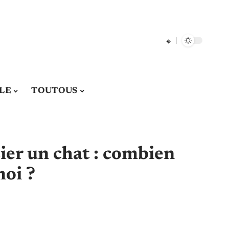
LE
TOUTOUS
ier un chat : combien
moi ?