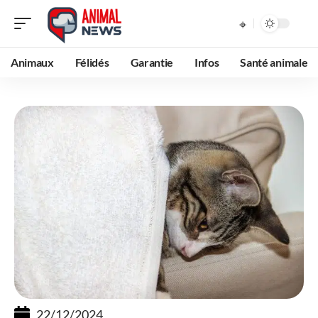
Animaux
Félidés
Garantie
Infos
Santé animale
22/12/2024