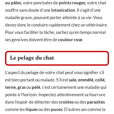
ou pâles
, voire ponctuées de
points rouges
, votre chat
souffre sans doute d’une
intoxication
. Il s’agit d’une
maladie grave, pouvant porter atteinte à sa vie. Vous
devez donc le conduire rapidement chez un vétérinaire.
Pour vous faciliter la tâche, sachez qu’en temps normal
ses gencives doivent être de
couleur rose
.
Le pelage du chat
L’aspect du pelage de votre chat peut vous signifier s’il
est bien portant ou malade. S’il est
sale, emmêlé, collé,
terne, gras
ou
pelé
, c’est certainement une maladie qui
pointe à l’horizon. Inspectez attentivement sa fourrure
dans l’espoir de détecter des
croûtes
ou des
parasites
comme les
tiques
ou des
puces
. D’autres ses comme la