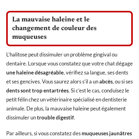
La mauvaise haleine et le
changement de couleur des
muqueuses
L’halitose peut dissimuler un problème gingival ou
dentaire. Lorsque vous constatez que votre chat dégage
une haleine désagréable
, vérifiez sa langue, ses dents
et ses gencives. Vous saurez alors s’il a un
abcès
, ou si ses
dents sont trop entartrées
. Si c’est le cas, conduisez le
petit félin chez un vétérinaire spécialisé en dentisterie
animale. De plus, la mauvaise haleine peut également
dissimuler un
trouble digestif
.
Par ailleurs, si vous constatez des
muqueuses jaunâtres