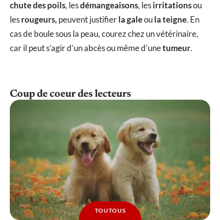
chute des poils
, les
démangeaisons
, les
irritations
ou
les
rougeurs,
peuvent justifier
la gale
ou
la teigne
. En
cas de boule sous la peau, courez chez un vétérinaire,
car il peut s’agir d’un abcès ou même d’une
tumeur
.
Coup de coeur des lecteurs
TOUTOUS