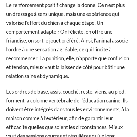
Le renforcement positif change la donne. Ce n’est plus
un dressage à sens unique, mais une expérience qui
valorise l’effort du chien à chaque étape. Un
comportement adapté ? On félicite, on offre une
friandise, on sort le jouet préféré. Ainsi, l’animal associe
l’ordre à une sensation agréable, ce qui l’incite à
recommencer. La punition, elle, n’apporte que confusion
et tension, mieux vaut la laisser de côté pour bâtir une
relation saine et dynamique.
Les ordres de base, assis, couché, reste, viens, au pied,
forment la colonne vertébrale de l’éducation canine. Ils
doivent être intégrés dans tous les environnements, à la
maison comme à l’extérieur, afin de garantir leur
efficacité quelles que soient les circonstances. Mieux
vaut des sessions courtes et régulières qu’un long