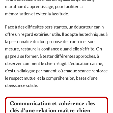
marathon d’apprentissage, pour faciliter la
mémorisation et éviter la lassitude.
Face à des difficultés persistantes, un éducateur canin
offre un regard extérieur utile. Il adapte les techniques à
la personnalité du duo, propose des exercices sur-
mesure, restaure la confiance quand elle s’effrite. On
gagne à se former, à tester différentes approches, à
observer comment le chien réagit. L’éducation canine,
c’est un dialogue permanent, où chaque séance renforce
le respect mutuel et la compréhension, bases d’une
obéissance solide.
Communication et cohérence : les
clés d’une relation maître-chien