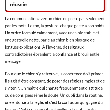
réussie
La communication avec un chien ne passe pas seulement
par les mots. Le ton, la posture, chaque geste a son poids.
Un ordre formulé calmement, avec une voix stable et
une gestuelle nette, parle au chien bien plus que de
longues explications. À l’inverse, des signaux
contradictoires ébranlent la confiance et brouillent le
message.
Pour que le chien s’y retrouve, la cohérence doit primer.
Il s’agit d’être constant, de poser des règles simples et de
s’y tenir. Un maître qui change fréquemment d’attitude
ou de consignes sème le doute. Un oubli dans la routine,
une entorse à la règle, et c’est la confusion qui gagne du
terrain. Voilà pourquoi il faut veiller à la stabilité du