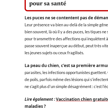
pour sa santé
Les puces ne se contentent pas de démange
Leur présence va bien au-delà de la simple gêne. 
bien souvent, là où il y a des puces, les tiques n
pour transmettre des affections qui inquiètent à 
passe souvent inaperçue au début, peut très vit
les jeunes sujets ou ceux fragilisés.
La peau du chien, c’est sa première armu
parasites, les infections opportunistes guettent
de poils, parfois même des lésions qui s’infectent
ne s’agit plus d’un simple désagrément : c’est l’éq
Lire également :
Vaccination chien gratuit
maladies ?