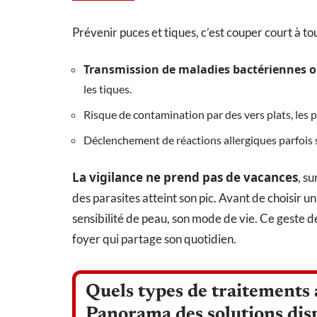
Prévenir puces et tiques, c’est couper court à tou
Transmission de maladies bactériennes o
les tiques.
Risque de contamination par des vers plats, les 
Déclenchement de réactions allergiques parfois s
La vigilance ne prend pas de vacances
, s
des parasites atteint son pic. Avant de choisir un 
sensibilité de peau, son mode de vie. Ce geste d
foyer qui partage son quotidien.
Quels types de traitements 
Panorama des solutions dis