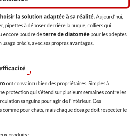
oisir la solution adaptée à sa réalité.
Aujourd’hui,
 pipettes à déposer derrière la nuque, colliers qui
terre de diatomée
 ou encore poudre de
pour les adeptes
 usage précis, avec ses propres avantages.
efficacité
ro
ont convaincu bien des propriétaires. Simples à
ne protection qui s’étend sur plusieurs semaines contre les
circulation sanguine pour agir de l’intérieur. Ces
ns comme pour chats, mais chaque dosage doit respecter le
eux produits :