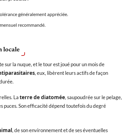
 tolérance généralement appréciée.
nt mensuel recommandé.
n locale
e sur la nuque, et le tour est joué pour un mois de
ntiparasitaires
, eux, libèrent leurs actifs de façon
 durée.
terre de diatomée
relles. La
, saupoudrée sur le pelage,
 puces. Son efficacité dépend toutefois du degré
nimal
, de son environnement et de ses éventuelles