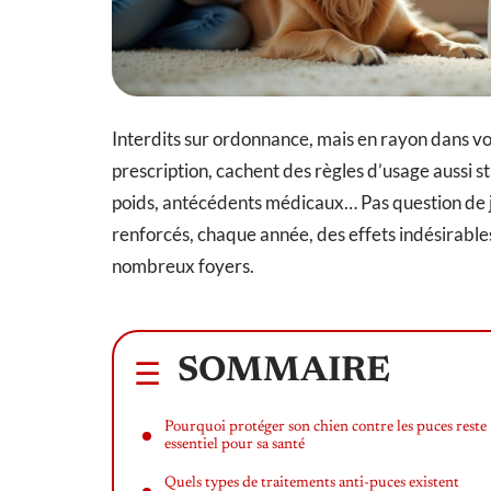
Interdits sur ordonnance, mais en rayon dans vot
prescription, cachent des règles d’usage aussi str
poids, antécédents médicaux… Pas question de jo
renforcés, chaque année, des effets indésirables
nombreux foyers.
SOMMAIRE
Pourquoi protéger son chien contre les puces reste
essentiel pour sa santé
Quels types de traitements anti-puces existent