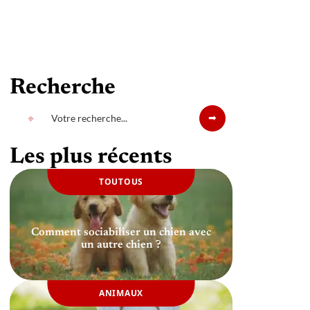
Recherche
Les plus récents
TOUTOUS
Comment sociabiliser un chien avec
un autre chien ?
ANIMAUX