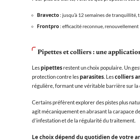
Bravecto
: jusqu’à 12 semaines de tranquillité,
Frontpro
: efficacité reconnue, renouvelleme
Pipettes et colliers : une applicatio
pipettes
Les
restent un choix populaire. Un gest
parasites
colliers a
protection contre les
. Les
régulière, formant une véritable barrière sur la
Certains préfèrent explorer des pistes plus natu
agit mécaniquement en abrasant la carapace des
d’infestation et de la régularité du traitement.
Le choix dépend du quotidien de votre a