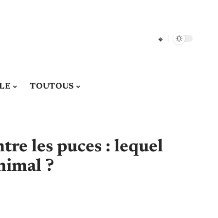
LE
TOUTOUS
re les puces : lequel
nimal ?