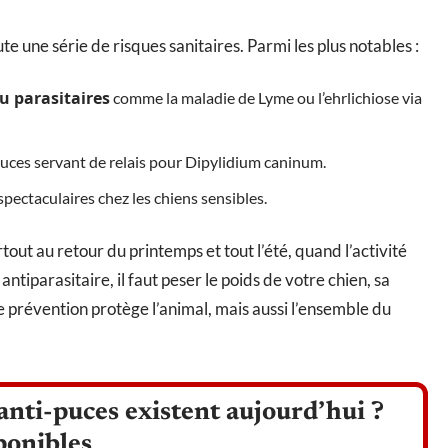
te une série de risques sanitaires. Parmi les plus notables :
u parasitaires
comme la maladie de Lyme ou l’ehrlichiose via
puces servant de relais pour Dipylidium caninum.
pectaculaires chez les chiens sensibles.
urtout au retour du printemps et tout l’été, quand l’activité
antiparasitaire, il faut peser le poids de votre chien, sa
e prévention protège l’animal, mais aussi l’ensemble du
anti-puces existent aujourd’hui ?
ponibles