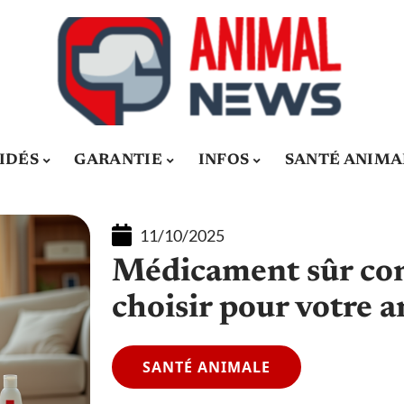
IDÉS
GARANTIE
INFOS
SANTÉ ANIMA
11/10/2025
Médicament sûr cont
choisir pour votre a
SANTÉ ANIMALE