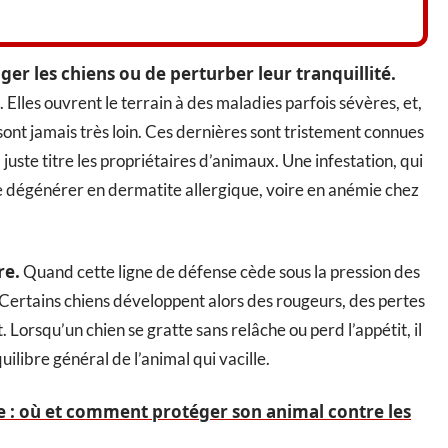
r les chiens ou de perturber leur tranquillité.
Elles ouvrent le terrain à des maladies parfois sévères, et,
e sont jamais très loin. Ces dernières sont tristement connues
juste titre les propriétaires d’animaux. Une infestation, qui
e dégénérer en dermatite allergique, voire en anémie chez
re.
Quand cette ligne de défense cède sous la pression des
. Certains chiens développent alors des rougeurs, des pertes
. Lorsqu’un chien se gratte sans relâche ou perd l’appétit, il
uilibre général de l’animal qui vacille.
e : où et comment protéger son animal contre les