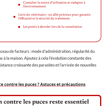
Consulter la notice d’utilisation et s’adapter à
l’environnement
L’avis du vétérinaire : un allié précieux pour garantir
l’efficacité et la sécurité du traitement
Les points à aborder lors de la consultation
isceau de facteurs : mode d’administration, régularité du
 à la maison. Ajoutez à cela l’évolution constante des
stance croissante des parasites et l’arrivée de nouvelles
ce contre les puces ? Astuces et précautions
 contre les puces reste essentiel