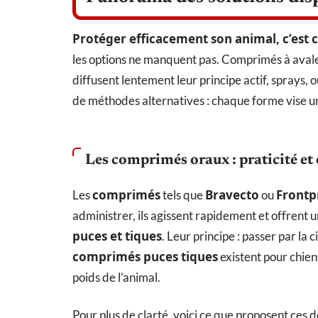
Protéger efficacement son animal, c’est ch
les options ne manquent pas. Comprimés à avaler,
diffusent lentement leur principe actif, sprays,
de méthodes alternatives : chaque forme vise un
Les comprimés oraux : praticité et 
comprimés
Bravecto
Frontp
Les
tels que
ou
administrer, ils agissent rapidement et offrent u
puces et tiques
. Leur principe : passer par la 
comprimés puces tiques
existent pour chie
poids de l’animal.
Pour plus de clarté, voici ce que proposent ces d