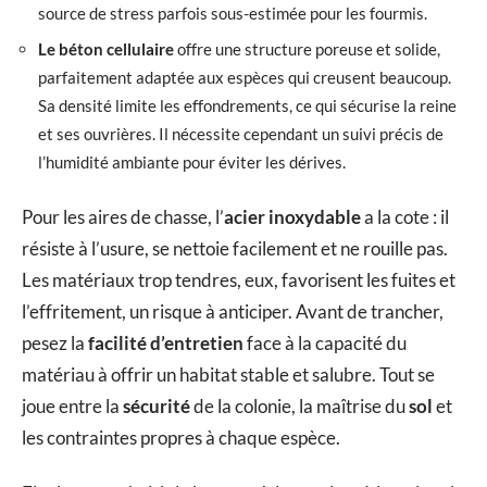
source de stress parfois sous-estimée pour les fourmis.
Le béton cellulaire
offre une structure poreuse et solide,
parfaitement adaptée aux espèces qui creusent beaucoup.
Sa densité limite les effondrements, ce qui sécurise la reine
et ses ouvrières. Il nécessite cependant un suivi précis de
l’humidité ambiante pour éviter les dérives.
Pour les aires de chasse, l’
acier inoxydable
a la cote : il
résiste à l’usure, se nettoie facilement et ne rouille pas.
Les matériaux trop tendres, eux, favorisent les fuites et
l’effritement, un risque à anticiper. Avant de trancher,
pesez la
facilité d’entretien
face à la capacité du
matériau à offrir un habitat stable et salubre. Tout se
joue entre la
sécurité
de la colonie, la maîtrise du
sol
et
les contraintes propres à chaque espèce.