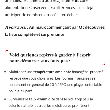
animales, réclament d’autres ajustements côté
alimentation. Observer ces différences, c’est déjà
anticiper de nombreux succès… ou échecs.
A voir aussi :
Animaux commençant par Q : découvrez
la liste complète et surprenante
Voici quelques repères à garder à l’esprit
pour démarrer sans faux pas :
Maintenez une
température ambiante
homogène, propre à
l’espèce que vous choisissez. Les fourmis françaises se
contentent en général de 20 à 25°C, une plage confortable
pour la plupart.
Surveillez le taux d’
humidité
dans le nid : trop peu, la
colonie s’affaiblit ; trop, les moisissures prolifèrent.