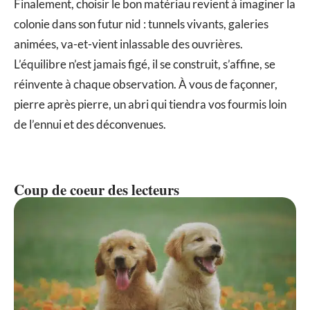
Finalement, choisir le bon matériau revient à imaginer la
colonie dans son futur nid : tunnels vivants, galeries
animées, va-et-vient inlassable des ouvrières.
L’équilibre n’est jamais figé, il se construit, s’affine, se
réinvente à chaque observation. À vous de façonner,
pierre après pierre, un abri qui tiendra vos fourmis loin
de l’ennui et des déconvenues.
Coup de coeur des lecteurs