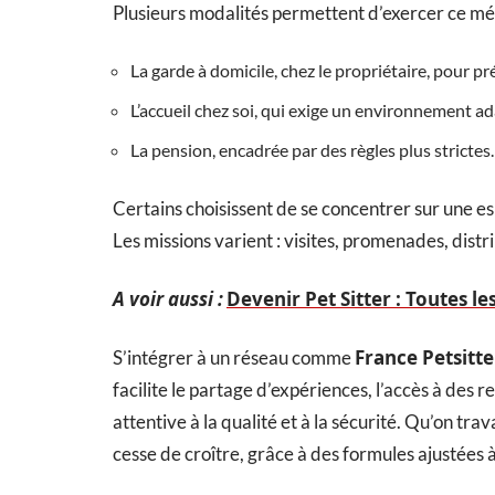
Plusieurs modalités permettent d’exercer ce méti
La garde à domicile, chez le propriétaire, pour pré
L’accueil chez soi, qui exige un environnement ad
La pension, encadrée par des règles plus strictes.
Certains choisissent de se concentrer sur une e
Les missions varient : visites, promenades, dis
A voir aussi :
Devenir Pet Sitter : Toutes 
France Petsitte
S’intégrer à un réseau comme
facilite le partage d’expériences, l’accès à des r
attentive à la qualité et à la sécurité. Qu’on trav
cesse de croître, grâce à des formules ajustées 