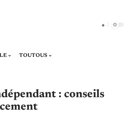
LE
TOUTOUS
ndépendant : conseils
cacement