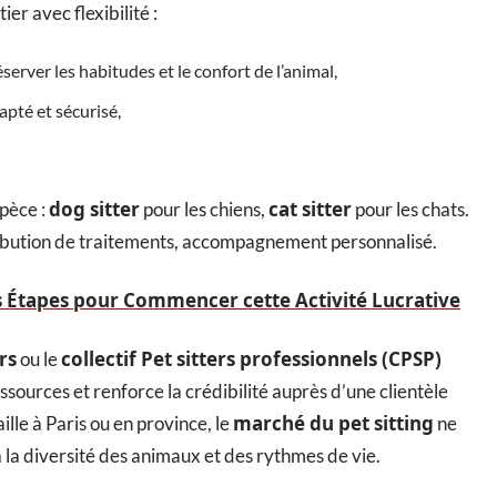
er avec flexibilité :
server les habitudes et le confort de l’animal,
apté et sécurisé,
dog sitter
cat sitter
spèce :
pour les chiens,
pour les chats.
tribution de traitements, accompagnement personnalisé.
les Étapes pour Commencer cette Activité Lucrative
rs
collectif Pet sitters professionnels (CPSP)
ou le
essources et renforce la crédibilité auprès d’une clientèle
marché du pet sitting
aille à Paris ou en province, le
ne
à la diversité des animaux et des rythmes de vie.