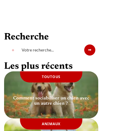
Recherche
Les plus récents
TOUTOUS
Comment sociabiliser un chien avec
un autre chien ?
ANIMAUX