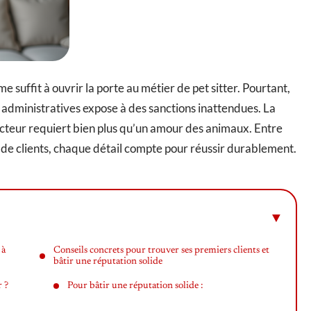
e suffit à ouvrir la porte au métier de pet sitter. Pourtant,
s administratives expose à des sanctions inattendues. La
ecteur requiert bien plus qu’un amour des animaux. Entre
e de clients, chaque détail compte pour réussir durablement.
 à
Conseils concrets pour trouver ses premiers clients et
bâtir une réputation solide
r ?
Pour bâtir une réputation solide :