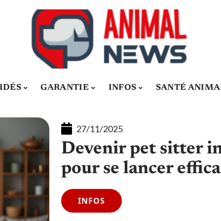
IDÉS
GARANTIE
INFOS
SANTÉ ANIMA
27/11/2025
Devenir pet sitter i
pour se lancer effi
INFOS