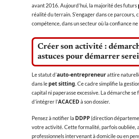
avant 2016. Aujourd’hui, la majorité des futurs
réalité du terrain. S’engager dans ce parcours, c
compétence, dans un secteur où la confiance ne 
Créer son activité : démarc
astuces pour démarrer ser
auto-entrepreneur
Le statut d’
attire naturel
pet sitting
dans le
. Ce cadre simplifie la gest
capital ni paperasse excessive. La démarche se fait
ACACED
d’intégrer l’
à son dossier.
DDPP
Pensez à notifier la
(direction départemen
votre activité. Cette formalité, parfois oubliée, a
professionnels intervenant à domicile ou en pen