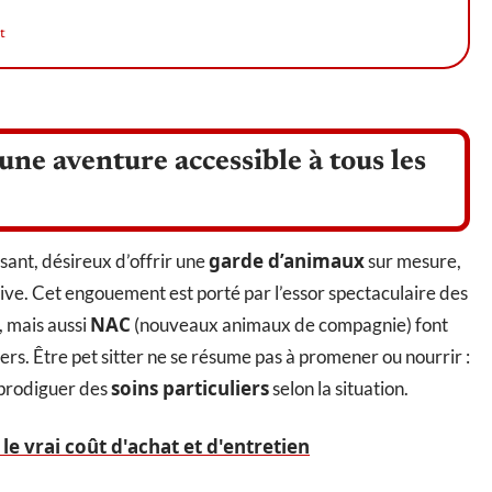
t
une aventure accessible à tous les
garde d’animaux
sant, désireux d’offrir une
sur mesure,
tive. Cet engouement est porté par l’essor spectaculaire des
NAC
, mais aussi
(nouveaux animaux de compagnie) font
s. Être pet sitter ne se résume pas à promener ou nourrir :
soins particuliers
s prodiguer des
selon la situation.
 le vrai coût d'achat et d'entretien