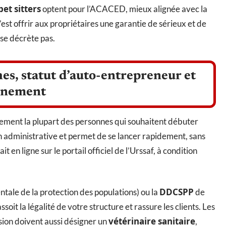
pet sitters
optent pour l’ACACED, mieux alignée avec la
’est offrir aux propriétaires une garantie de sérieux et de
se décrète pas.
hes, statut d’auto-entrepreneur et
einement
lement la plupart des personnes qui souhaitent débuter
ion administrative et permet de se lancer rapidement, sans
 en ligne sur le portail officiel de l’Urssaf, à condition
DDCSPP
tale de la protection des populations) ou la
de
ssoit la légalité de votre structure et rassure les clients. Les
vétérinaire sanitaire
sion doivent aussi désigner un
,