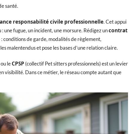
de santé.
ance responsabilité civile professionnelle
. Cet appui
contrat
u : une fugue, un incident, une morsure. Rédigez un
 : conditions de garde, modalités de règlement,
es malentendus et pose les bases d’une relation claire.
CPSP
ou le
(collectif Pet sitters professionnels) est un levier
n visibilité. Dans ce métier, le réseau compte autant que