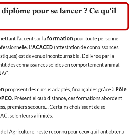
 diplôme pour se lancer ? Ce qu’il
formation
ettant l’accent sur la
pour toute personne
ACACED
fessionnelle. L’
(attestation de connaissances
tiques) est devenue incontournable. Délivrée par la
ntit des connaissances solides en comportement animal,
 NAC.
on
Pôle
proposent des cursus adaptés, finançables grâce à
OPCO
. Présentiel ou à distance, ces formations abordent
ress, premiers secours… Certains choisissent de se
C, selon leurs affinités.
 de l’Agriculture, reste reconnu pour ceux qui l’ont obtenu