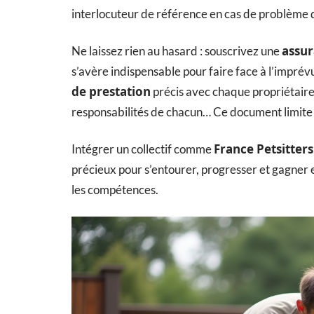
interlocuteur de référence en cas de problème 
assur
Ne laissez rien au hasard : souscrivez une
s’avère indispensable pour faire face à l’imprév
de prestation
précis avec chaque propriétaire
responsabilités de chacun… Ce document limite l
France Petsitters
Intégrer un collectif comme
précieux pour s’entourer, progresser et gagner e
les compétences.