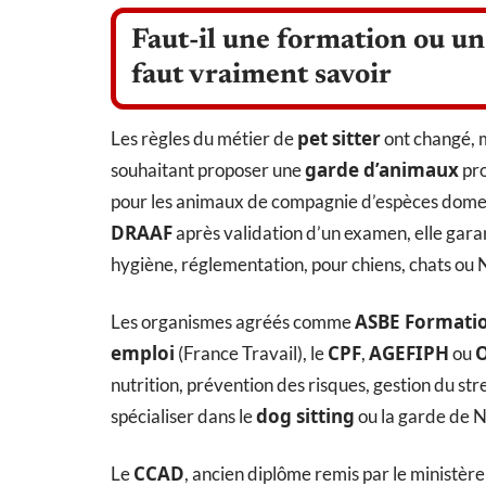
Faut-il une formation ou un
faut vraiment savoir
pet sitter
Les règles du métier de
ont changé, m
garde d’animaux
souhaitant proposer une
pro
pour les animaux de compagnie d’espèces domes
DRAAF
après validation d’un examen, elle gara
hygiène, réglementation, pour chiens, chats ou
ASBE Formati
Les organismes agréés comme
emploi
CPF
AGEFIPH
(France Travail), le
,
ou
nutrition, prévention des risques, gestion du st
dog sitting
spécialiser dans le
ou la garde de NA
CCAD
Le
, ancien diplôme remis par le ministère