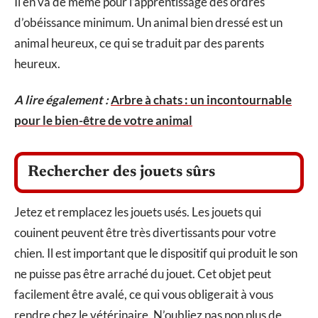
Il en va de même pour l’apprentissage des ordres
d’obéissance minimum. Un animal bien dressé est un
animal heureux, ce qui se traduit par des parents
heureux.
A lire également :
Arbre à chats : un incontournable
pour le bien-être de votre animal
Rechercher des jouets sûrs
Jetez et remplacez les jouets usés. Les jouets qui
couinent peuvent être très divertissants pour votre
chien. Il est important que le dispositif qui produit le son
ne puisse pas être arraché du jouet. Cet objet peut
facilement être avalé, ce qui vous obligerait à vous
rendre chez le vétérinaire. N’oubliez pas non plus de