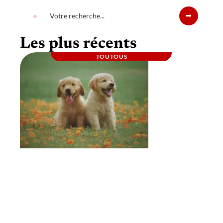
Les plus récents
TOUTOUS
Comment sociabiliser un chien avec un
autre chien ?