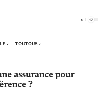
LE
TOUTOUS
une assurance pour
férence ?