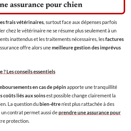
une assurance pour chien
s frais vétérinaires
, surtout face aux dépenses parfois
ller chez le vétérinaire ne se résume plus seulement à un
idents inattendus et les traitements nécessaires, les
factures
ssurance offre alors une
meilleure gestion des imprévus
 ? Les conseils essentiels
mboursements en cas de pépin
apporte une tranquillité
 coûts liés aux soins
est possible change clairement la
ien. La question du
bien-être
n’est plus rattachée à des
à un contrat permet aussi de
prendre une assurance pour
re protection.