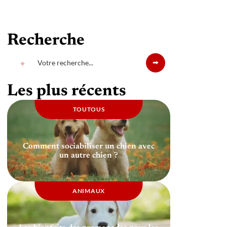
Recherche
Les plus récents
TOUTOUS
Comment sociabiliser un chien avec
un autre chien ?
ANIMAUX