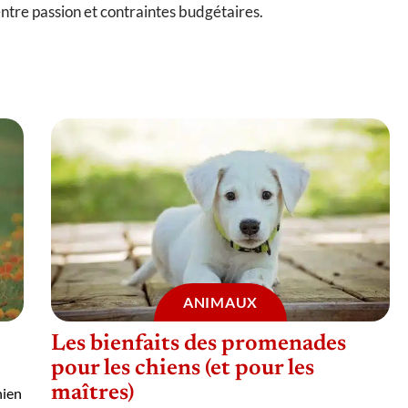
entre passion et contraintes budgétaires.
ANIMAUX
Les bienfaits des promenades
pour les chiens (et pour les
maîtres)
hien