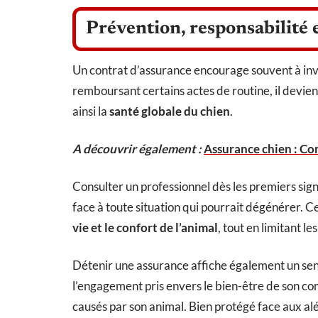
Prévention, responsabilité e
Un contrat d’assurance encourage souvent à inv
remboursant certains actes de routine, il devient
ainsi la
santé globale du chien
.
A découvrir également :
Assurance chien : Co
Consulter un professionnel dès les premiers sig
face à toute situation qui pourrait dégénérer. C
vie et le confort de l’animal
, tout en limitant 
Détenir une assurance affiche également un sen
l’engagement pris envers le bien-être de son c
causés par son animal. Bien protégé face aux alé