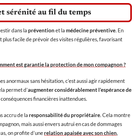
t sérénité au fil du temps
estir dans la
prévention
et la
médecine préventive
. En
 plus facile de prévoir des visites régulières, favorisant
mment est garantie la protection de mon compagnon ?
nes anormaux sans hésitation, c’est aussi agir rapidement
ela permet d’
augmenter considérablement l’espérance de
les conséquences financières inattendues.
s accru de la
responsabilité du propriétaire
. Cela montre
ompagnon, mais aussi envers autrui en cas de dommages
as, on profite d’une
relation apaisée avec son chien
,