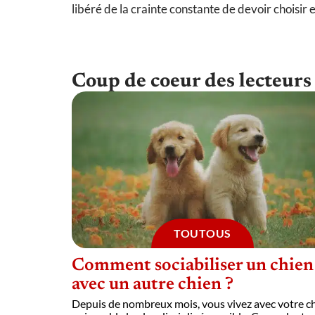
libéré de la crainte constante de devoir choisir 
Coup de coeur des lecteurs
TOUTOUS
Comment sociabiliser un chien
avec un autre chien ?
Depuis de nombreux mois, vous vivez avec votre c