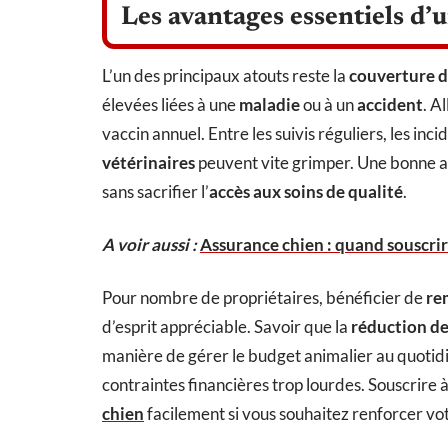
Les avantages essentiels d’
L’un des principaux atouts reste la
couverture de
élevées liées à une
maladie
ou à un
accident
. A
vaccin annuel. Entre les suivis réguliers, les inc
vétérinaires
peuvent vite grimper. Une bonne a
sans sacrifier l’
accès aux soins de qualité
.
A voir aussi :
Assurance chien : quand souscrire
Pour nombre de propriétaires, bénéficier de
re
d’esprit appréciable. Savoir que la
réduction des
manière de gérer le budget animalier au quotid
contraintes financières trop lourdes. Souscrire 
chien
facilement si vous souhaitez renforcer vot