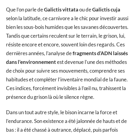
Que l’on parle de
Galictis vittata
ou de
Galictis cuja
selon la latitude, ce carnivore a le chic pour investir aussi
bien les sous-bois humides que les savanes découvertes.
Tandis que certains reculent sur le terrain, le grison, lui,
résiste encore et encore, souvent loin des regards. Ces
dernières années, l’analyse de
fragments d’ADN laissés
dans l’environnement
est devenue l’une des méthodes
de choix pour suivre ses mouvements, comprendre ses
habitudes et compléter l’inventaire mondial de la faune.
Ces indices, forcément invisibles à l’œil nu, trahissent la
présence du grison là où le silence règne.
Dans un tout autre style, le bison incarne la force et
l’endurance. Son existence a été jalonnée de hauts et de
bas : il a été chassé à outrance, déplacé, puis parfois