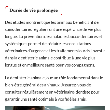
Durée de vie prolongée
Des études montrent que les animaux bénéficiant de
soins dentaires réguliers ont une espérance de vie plus
longue. La prévention des maladies bucco-dentaires et
systémiques permet de réduire les consultations
vétérinaires d’urgence et les traitements lourds. Investir
dans la dentisterie animale contribue à une vie plus
longue et en meilleure santé pour vos compagnons.
La dentisterie animale joue un rôle fondamental dans le
bien-être général des animaux. Assurez-vous de
consulter régulièrement un vétérinaire-dentiste pour
garantir une santé optimale à vos fidèles amis.