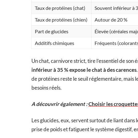
Taux de protéines (chat)
Souvent inférieur à 
Taux de protéines (chien)
Autour de 20 %
Part de glucides
Élevée (céréales majo
Additifs chimiques
Fréquents (colorant
Un chat, carnivore strict, tire l’essentiel de son
inférieur à 35 % expose le chat à des carences
de protéines reste le seuil réglementaire, mais 
besoins réels.
A découvrir également :
Choisir les croquettes
Les glucides, eux, servent surtout de liant dans l
prise de poids et fatiguent le système digestif, en