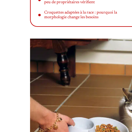
peu de propriétaires vérifient
Croquettes adaptées à la race : pourquoi la
morphologie change les besoins