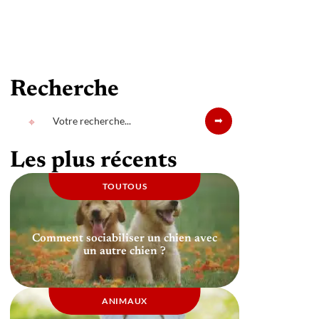
Recherche
Les plus récents
TOUTOUS
Comment sociabiliser un chien avec
un autre chien ?
ANIMAUX