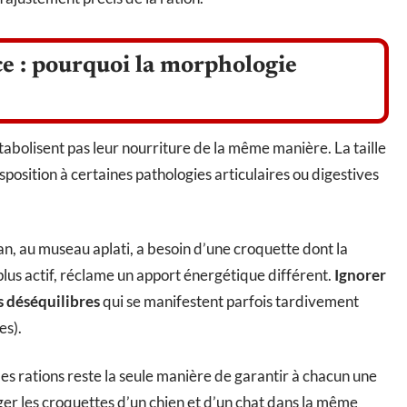
ce : pourquoi la morphologie
abolisent pas leur nourriture de la même manière. La taille
isposition à certaines pathologies articulaires ou digestives
an, au museau aplati, a besoin d’une croquette dont la
plus actif, réclame un apport énergétique différent.
Ignorer
s déséquilibres
qui se manifestent parfois tardivement
es).
es rations reste la seule manière de garantir à chacun une
ger les croquettes d’un chien et d’un chat dans la même