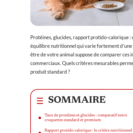
Protéines, glucides, rapport protido-calorique 
équilibre nutritionnel qui varie fortement d’un
être de votre animal suppose de comparer ces in
commerciaux. Quels critères mesurables permet
produit standard ?
SOMMAIRE
Taux de protéines et glucides : comparatif entre
croquettes standard et premium
Rapport protido-calorique : le critère nutritionnel