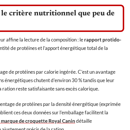
le critère nutritionnel que peu de
r affine la lecture de la composition : le
rapport protido-
ntité de protéines et l’apport énergétique total de la
tage de protéines par calorie ingérée. C’est un avantage
oins énergétiques chutent d’environ 30 % tandis que leur
a ration reste satisfaisante sans excès calorique.
ourcentage de protéines par la densité énergétique (exprimée
ublient ces deux données sur l’emballage facilitent la
a marque de croquette Royal Canin
détaille
ajustement précis de la ration.