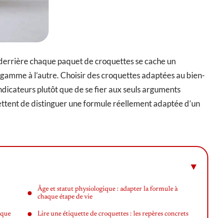
: derrière chaque paquet de croquettes se cache un
e gamme à l’autre. Choisir des croquettes adaptées au bien-
dicateurs plutôt que de se fier aux seuls arguments
tent de distinguer une formule réellement adaptée d’un
Âge et statut physiologique : adapter la formule à
chaque étape de vie
 que
Lire une étiquette de croquettes : les repères concrets