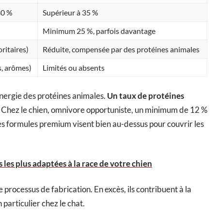
30 %
Supérieur à 35 %
Minimum 25 %, parfois davantage
ritaires)
Réduite, compensée par des protéines animales
s, arômes)
Limités ou absents
 énergie des protéines animales.
Un taux de protéines
. Chez le chien, omnivore opportuniste, un minimum de 12 %
les formules premium visent bien au-dessus pour couvrir les
 les plus adaptées à la race de votre chien
e processus de fabrication. En excès, ils contribuent à la
 particulier chez le chat.