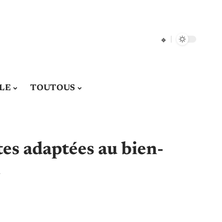
LE
TOUTOUS
tes adaptées au bien-
l