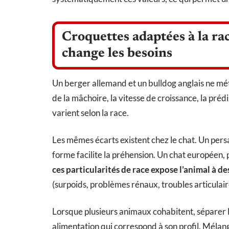
Croquettes adaptées à la ra
change les besoins
Un berger allemand et un bulldog anglais ne mét
de la mâchoire, la vitesse de croissance, la préd
varient selon la race.
Les mêmes écarts existent chez le chat. Un pers
forme facilite la préhension. Un chat européen, 
ces particularités de race expose l’animal à de
(surpoids, problèmes rénaux, troubles articulair
Lorsque plusieurs animaux cohabitent, séparer l
alimentation qui correspond à son profil. Mélan