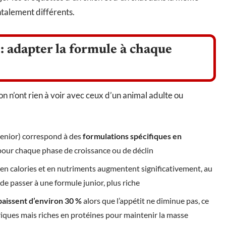
talement différents.
 : adapter la formule à chaque
on n’ont rien à voir avec ceux d’un animal adulte ou
 senior) correspond à des
formulations spécifiques en
 pour chaque phase de croissance ou de déclin
s en calories et en nutriments augmentent significativement, au
e passer à une formule junior, plus riche
baissent d’environ 30 %
alors que l’appétit ne diminue pas, ce
riques mais riches en protéines pour maintenir la masse