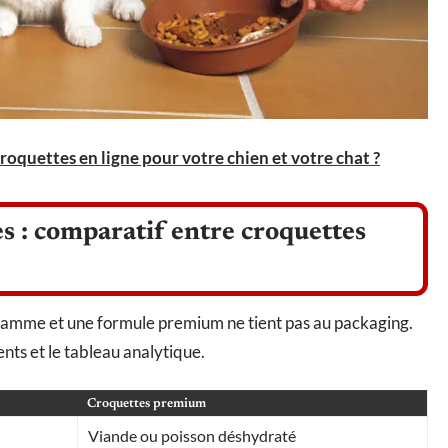
roquettes en ligne pour votre chien et votre chat ?
es : comparatif entre croquettes
gamme et une formule premium ne tient pas au packaging.
dients et le tableau analytique.
Croquettes premium
Viande ou poisson déshydraté