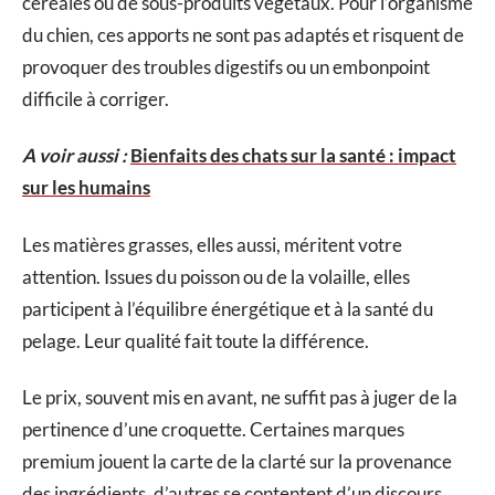
céréales ou de sous-produits végétaux. Pour l’organisme
du chien, ces apports ne sont pas adaptés et risquent de
provoquer des troubles digestifs ou un embonpoint
difficile à corriger.
A voir aussi :
Bienfaits des chats sur la santé : impact
sur les humains
Les matières grasses, elles aussi, méritent votre
attention. Issues du poisson ou de la volaille, elles
participent à l’équilibre énergétique et à la santé du
pelage. Leur qualité fait toute la différence.
Le prix, souvent mis en avant, ne suffit pas à juger de la
pertinence d’une croquette. Certaines marques
premium jouent la carte de la clarté sur la provenance
des ingrédients, d’autres se contentent d’un discours