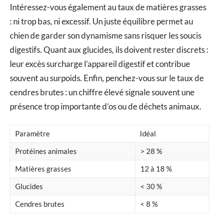
Intéressez-vous également au taux de matières grasses
: ni trop bas, ni excessif. Un juste équilibre permet au
chien de garder son dynamisme sans risquer les soucis
digestifs. Quant aux glucides, ils doivent rester discrets :
leur excès surcharge l’appareil digestif et contribue
souvent au surpoids. Enfin, penchez-vous sur le taux de
cendres brutes : un chiffre élevé signale souvent une
présence trop importante d’os ou de déchets animaux.
Paramètre
Idéal
Protéines animales
> 28 %
Matières grasses
12 à 18 %
Glucides
< 30 %
Cendres brutes
< 8 %