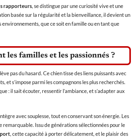
s rapporteurs
, se distingue par une curiosité vive et une
on basée sur la régularité et la bienveillance, il devient un
ts environnements, que ce soit en famille ou en tant que
t les familles et les passionnés ?
ève pas du hasard. Ce chien tisse des liens puissants avec
, et s’impose parmi les compagnons les plus recherchés.
ue : il sait écouter, ressentir l’ambiance, et s’adapter aux
intègre avec souplesse, tout en conservant son énergie. Les
ce remarquable. Issu de générations sélectionnées pour le
pport
, cette capacité à porter délicatement, et le plaisir des