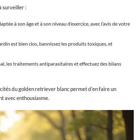
 surveiller :
aptée à son âge et à son niveau d’exercice, avec l’avis de votre
ardin est bien clos, bannissez les produits toxiques, et
al, les traitements antiparasitaires et effectuez des bilans
icités du golden retriever blanc permet d’en faire un
ant avec enthousiasme.