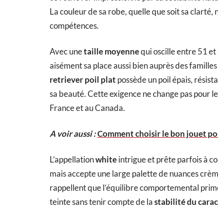
La couleur de sa robe, quelle que soit sa clarté,
compétences.
Avec une
taille moyenne
qui oscille entre 51 et
aisément sa place aussi bien auprès des familles
retriever poil plat
possède un poil épais, résist
sa beauté. Cette exigence ne change pas pour le
France et au Canada.
A voir aussi :
Comment choisir le bon jouet pou
L’appellation
white
intrigue et prête parfois à c
mais accepte une large palette de nuances crèm
rappellent que l’équilibre comportemental prime 
teinte sans tenir compte de la
stabilité du cara