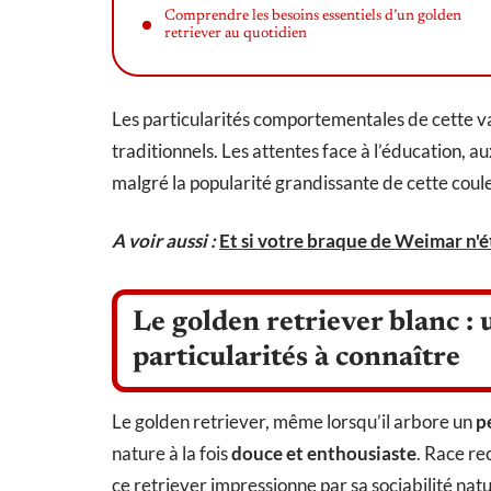
Comprendre les besoins essentiels d’un golden
retriever au quotidien
Les particularités comportementales de cette va
traditionnels. Les attentes face à l’éducation, au
malgré la popularité grandissante de cette coul
A voir aussi :
Et si votre braque de Weimar n'é
Le golden retriever blanc : 
particularités à connaître
Le golden retriever, même lorsqu’il arbore un
p
nature à la fois
douce et enthousiaste
. Race re
ce retriever impressionne par sa sociabilité natu