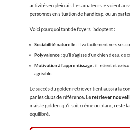
activités en plein air. Les amateurs le voient a
personnes en situation de handicap, ou un parten
Voici pourquoi tant de foyers l’adoptent :
Sociabilité naturelle
: il va facilement vers ses c
Polyvalence
: qu’il s’agisse d’un chien d’eau, d
Motivation à l’apprentissage
: il retient et exé
agréable.
Le succès du golden retriever tient aussi à la c
par les clubs de référence. Le
retriever nouvel
mais le golden, qu’il soit crème ou blanc, reste 
équilibré.