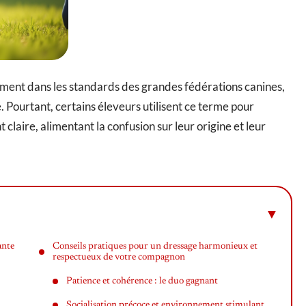
lement dans les standards des grandes fédérations canines,
 Pourtant, certains éleveurs utilisent ce terme pour
 claire, alimentant la confusion sur leur origine et leur
ante
Conseils pratiques pour un dressage harmonieux et
respectueux de votre compagnon
Patience et cohérence : le duo gagnant
Socialisation précoce et environnement stimulant