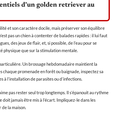
ntiels d’un golden retriever au
lité et son caractère docile, mais préserver son équilibre
st pas un chien à contenter de balades rapides : il lui faut
gues, des jeux de flair, et, si possible, de l’eau pour se
ité physique que sur la stimulation mentale.
articulière. Un brossage hebdomadaire maintient la
près chaque promenade en forêt ou baignade, inspectez sa
s à l’installation de parasites ou d’infections.
ime pas rester seul trop longtemps. Il s’épanouit au rythme
e doit jamais être mis à l’écart. Impliquez-le dans les
r de la maison.