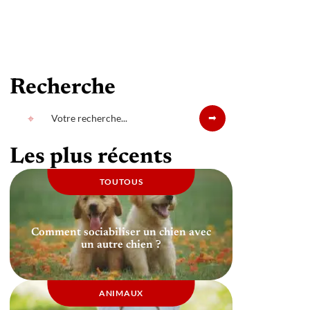
Recherche
Les plus récents
TOUTOUS
Comment sociabiliser un chien avec
un autre chien ?
ANIMAUX