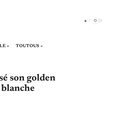
LE
TOUTOUS
é son golden
r blanche