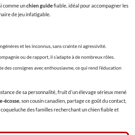
ussi comme un
chien guide
fiable, idéal pour accompagner les
aire de jeu infatigable.
ongénères et les inconnus, sans crainte ni agressivité.
e compagnie ou de rapport, il s’adapte à de nombreux rôles.
cute des consignes avec enthousiasme, ce qui rend l’éducation
onstance de sa personnalité, fruit d’un élevage sérieux mené
le-écosse
, son cousin canadien, partage ce goût du contact,
la coqueluche des familles recherchant un chien fiable et