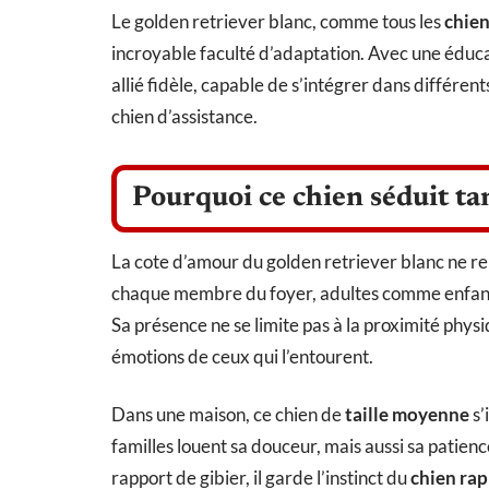
Le golden retriever blanc, comme tous les
chien
incroyable faculté d’adaptation. Avec une éducati
allié fidèle, capable de s’intégrer dans différen
chien d’assistance.
Pourquoi ce chien séduit tan
La cote d’amour du golden retriever blanc ne rel
chaque membre du foyer, adultes comme enfants
Sa présence ne se limite pas à la proximité physiq
émotions de ceux qui l’entourent.
Dans une maison, ce chien de
taille moyenne
s’
familles louent sa douceur, mais aussi sa patien
rapport de gibier, il garde l’instinct du
chien ra