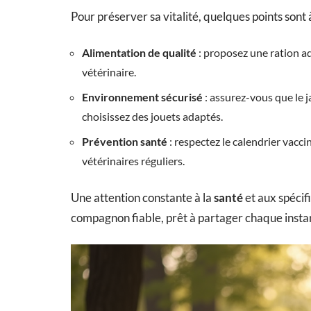
Pour préserver sa vitalité, quelques points sont à
Alimentation de qualité
: proposez une ration ad
vétérinaire.
Environnement sécurisé
: assurez-vous que le j
choisissez des jouets adaptés.
Prévention santé
: respectez le calendrier vaccin
vétérinaires réguliers.
Une attention constante à la
santé
et aux spécif
compagnon fiable, prêt à partager chaque inst