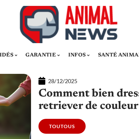
IDÉS
GARANTIE
INFOS
SANTÉ ANIMA
28/12/2025
Comment bien dress
retriever de couleu
TOUTOUS