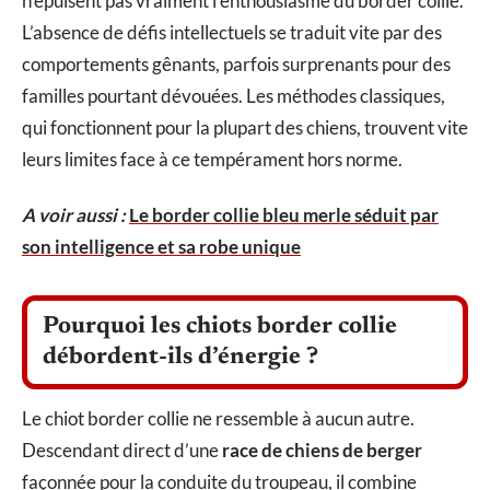
n’épuisent pas vraiment l’enthousiasme du border collie.
L’absence de défis intellectuels se traduit vite par des
comportements gênants, parfois surprenants pour des
familles pourtant dévouées. Les méthodes classiques,
qui fonctionnent pour la plupart des chiens, trouvent vite
leurs limites face à ce tempérament hors norme.
A voir aussi :
Le border collie bleu merle séduit par
son intelligence et sa robe unique
Pourquoi les chiots border collie
débordent-ils d’énergie ?
Le chiot border collie ne ressemble à aucun autre.
Descendant direct d’une
race de chiens de berger
façonnée pour la conduite du troupeau, il combine