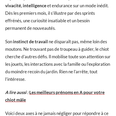
vivacité, intelligence
et endurance sur un mode inédit.
Dès les premiers mois, il s’illustre par des sprints
effrénés, une curiosité insatiable et un besoin
permanent de nouveautés.
Son
instinct de travail
ne disparaît pas, même loin des
moutons. Ne trouvant pas de troupeau à guider, le chiot
cherche d’autres défis. Il mobilise toute son attention sur
les jouets, les interactions avec la famille ou l’exploration
du moindre recoin du jardin. Rien ne l’arrête, tout
l’intéresse.
A lire aussi :
Les meilleurs prénoms en A pour votre
chiot mâle
Voici deux axes à ne jamais négliger pour répondre à ce