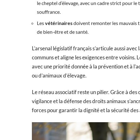
le cheptel d’élevage, avec un cadre strict pour le 
souffrance.
Les
vétérinaires
doivent remonter les mauvais tra
de bien-être et de santé.
L’arsenal législatif français s’articule aussi av
communs et aligne les exigences entre voisins. 
avec une priorité donnée à la prévention et à l’a
ou d’animaux d’élevage.
Le réseau associatif reste un pilier. Grâce à de
vigilance et la défense des droits animaux s’anc
forces pour garantir la dignité et la sécurité des