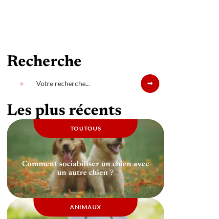
Recherche
Les plus récents
TOUTOUS
Comment sociabiliser un chien avec
un autre chien ?
ANIMAUX