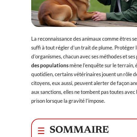
La reconnaissance des animaux comme êtres sensi
suffi à tout régler d’un trait de plume. Protéger
d’organismes, chacun avec ses méthodes et ses p
des populations
mène l’enquête sur le terrain,
quotidien, certains vétérinaires jouent un rôle d
citoyens, eux aussi, peuvent alerter de façon a
aux sanctions, elles ne tombent pas toutes avec 
prison lorsque la gravité l’impose.
SOMMAIRE