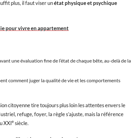
ffit plus, il faut viser un
état physique et psychique
ie pour vivre en appartement
ant une évaluation fine de l’état de chaque bête, au-delà de la
isent comment juger la qualité de vie et les comportements
ion citoyenne tire toujours plus loin les attentes envers le
ustriel, refuge, foyer, la règle s’ajuste, mais la référence
e
du XXI
siècle.