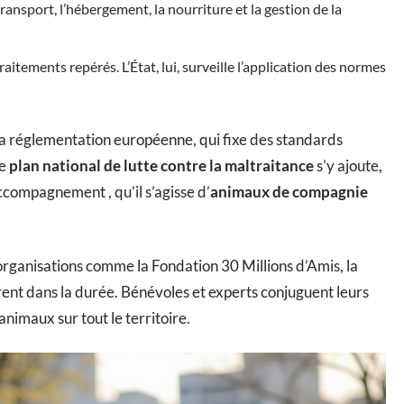
transport, l’hébergement, la nourriture et la gestion de la
itements repérés. L’État, lui, surveille l’application des normes
ec la réglementation européenne, qui fixe des standards
Le
plan national de lutte contre la maltraitance
s’y ajoute,
ccompagnement , qu’il s’agisse d’
animaux de compagnie
s organisations comme la Fondation 30 Millions d’Amis, la
rent dans la durée. Bénévoles et experts conjuguent leurs
 animaux sur tout le territoire.