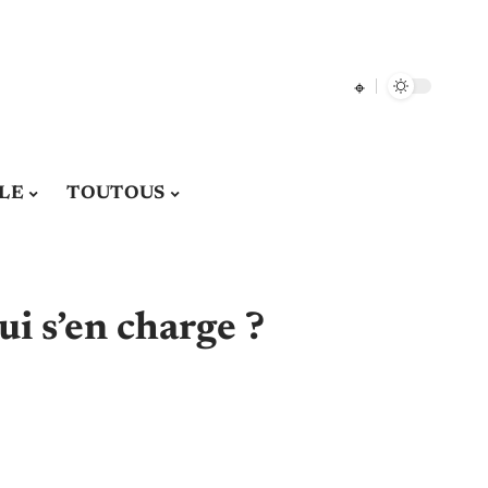
LE
TOUTOUS
ui s’en charge ?