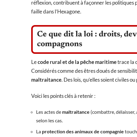
réflexion, contribuent à façonner les politiques 
faille dans l’Hexagone.
Ce que dit la loi : droits, d
compagnons
Le
code rural et de la pêche maritime
trace la 
Considérés comme des êtres doués de sensibilité
maltraitance
. Des lois, qu’elles soient civiles o
Voici les points clés à retenir :
Les actes de
maltraitance
(combattre, délaisser
selon les cas.
La
protection des animaux de compagnie
touche