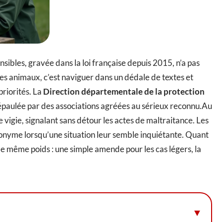
bles, gravée dans la loi française depuis 2015, n’a pas
 les animaux, c’est naviguer dans un dédale de textes et
riorités. La
Direction départementale de la protection
 épaulée par des associations agréées au sérieux reconnu.Au
e vigie, signalant sans détour les actes de maltraitance. Les
nonyme lorsqu’une situation leur semble inquiétante. Quant
le même poids : une simple amende pour les cas légers, la