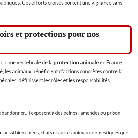
publiques. Ces efforts croisés portent une vigilance sans
evoirs et protections pour nos
colonne vertébrale de la
protection animale
en France.
, les animaux bénéficient d’actions concrètes contre la
u pénales, définissent les rôles et les responsabilités.
, abandonner…) exposent à des peines : amendes ou prison
 aussi bien chiens, chats et autres animaux domestiques que