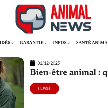
IDÉS
GARANTIE
INFOS
SANTÉ ANIMA
31/12/2025
Bien-être animal : q
INFOS