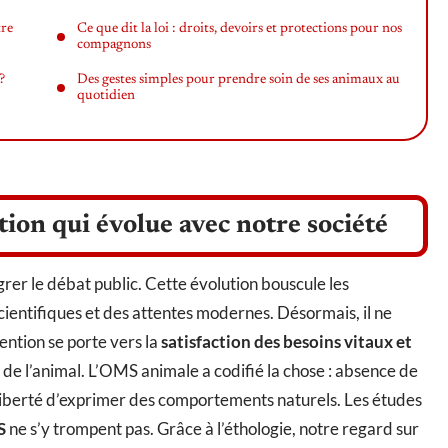
tre
Ce que dit la loi : droits, devoirs et protections pour nos
compagnons
?
Des gestes simples pour prendre soin de ses animaux au
quotidien
tion qui évolue avec notre société
grer le débat public. Cette évolution bouscule les
cientifiques et des attentes modernes. Désormais, il ne
tention se porte vers la
satisfaction des besoins vitaux et
l de l’animal. L’OMS animale a codifié la chose : absence de
ie liberté d’exprimer des comportements naturels. Les études
S
ne s’y trompent pas. Grâce à l’éthologie, notre regard sur