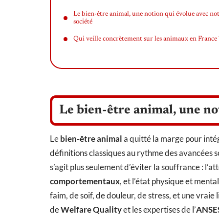
Le bien-être animal, une notion qui évolue avec no
société
Qui veille concrètement sur les animaux en France 
Le bien-être animal, une no
Le
bien-être animal
a quitté la marge pour inté
définitions classiques au rythme des avancées s
s’agit plus seulement d’éviter la souffrance : l’at
comportementaux
, et l’état physique et menta
faim, de soif, de douleur, de stress, et une vra
de
Welfare Quality
et les expertises de l’
ANSE