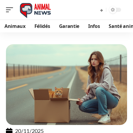
Animaux
Félidés
Garantie
Infos
Santé ani
20/11/2025