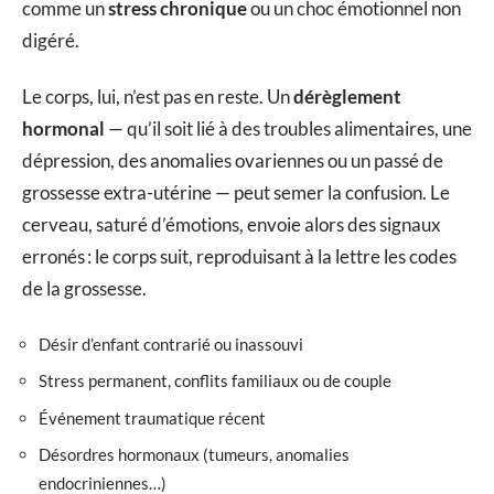
comme un
stress chronique
ou un choc émotionnel non
digéré.
Le corps, lui, n’est pas en reste. Un
dérèglement
hormonal
— qu’il soit lié à des troubles alimentaires, une
dépression, des anomalies ovariennes ou un passé de
grossesse extra-utérine — peut semer la confusion. Le
cerveau, saturé d’émotions, envoie alors des signaux
erronés : le corps suit, reproduisant à la lettre les codes
de la grossesse.
Désir d’enfant contrarié ou inassouvi
Stress permanent, conflits familiaux ou de couple
Événement traumatique récent
Désordres hormonaux (tumeurs, anomalies
endocriniennes…)