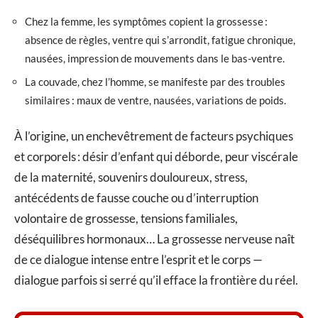
Chez la femme, les symptômes copient la grossesse :
absence de règles, ventre qui s’arrondit, fatigue chronique,
nausées, impression de mouvements dans le bas-ventre.
La couvade, chez l’homme, se manifeste par des troubles
similaires : maux de ventre, nausées, variations de poids.
À l’origine, un enchevêtrement de facteurs psychiques
et corporels : désir d’enfant qui déborde, peur viscérale
de la maternité, souvenirs douloureux, stress,
antécédents de fausse couche ou d’interruption
volontaire de grossesse, tensions familiales,
déséquilibres hormonaux… La grossesse nerveuse naît
de ce dialogue intense entre l’esprit et le corps —
dialogue parfois si serré qu’il efface la frontière du réel.