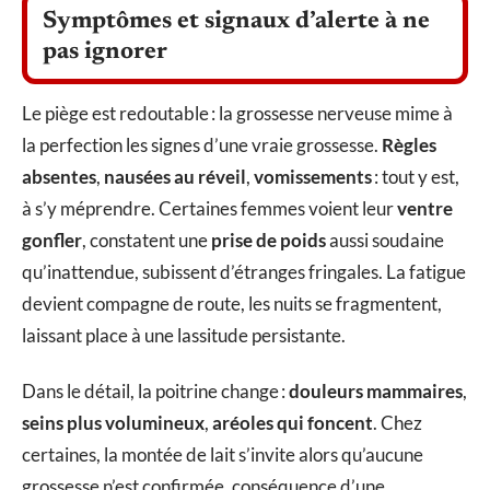
Symptômes et signaux d’alerte à ne
pas ignorer
Le piège est redoutable : la grossesse nerveuse mime à
la perfection les signes d’une vraie grossesse.
Règles
absentes
,
nausées au réveil
,
vomissements
: tout y est,
à s’y méprendre. Certaines femmes voient leur
ventre
gonfler
, constatent une
prise de poids
aussi soudaine
qu’inattendue, subissent d’étranges fringales. La fatigue
devient compagne de route, les nuits se fragmentent,
laissant place à une lassitude persistante.
Dans le détail, la poitrine change :
douleurs mammaires
,
seins plus volumineux
,
aréoles qui foncent
. Chez
certaines, la montée de lait s’invite alors qu’aucune
grossesse n’est confirmée, conséquence d’une