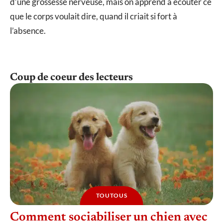
d’une grossesse nerveuse, mais on apprend à écouter ce
que le corps voulait dire, quand il criait si fort à
l’absence.
Coup de coeur des lecteurs
TOUTOUS
Comment sociabiliser un chien avec