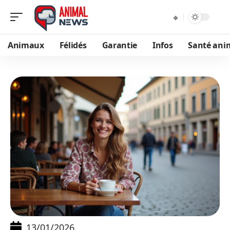
Animaux
Félidés
Garantie
Infos
Santé ani
13/01/2026