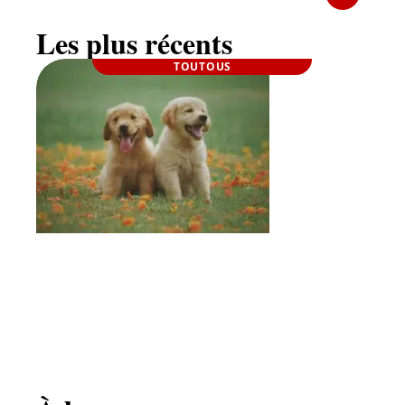
Les plus récents
TOUTOUS
Comment sociabiliser un chien avec un autre
chien ?